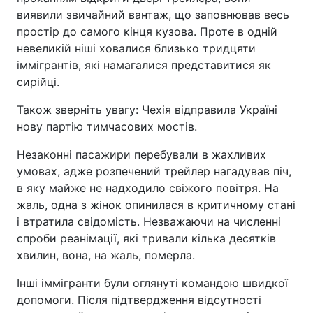
виявили звичайний вантаж, що заповнював весь
простір до самого кінця кузова. Проте в одній
невеликій ніші ховалися близько тридцяти
іммігрантів, які намагалися представитися як
сирійці.
Також зверніть увагу: Чехія відправила Україні
нову партію тимчасових мостів.
Незаконні пасажири перебували в жахливих
умовах, адже розпечений трейлер нагадував піч,
в яку майже не надходило свіжого повітря. На
жаль, одна з жінок опинилася в критичному стані
і втратила свідомість. Незважаючи на численні
спроби реанімації, які тривали кілька десятків
хвилин, вона, на жаль, померла.
Інші іммігранти були оглянуті командою швидкої
допомоги. Після підтвердження відсутності