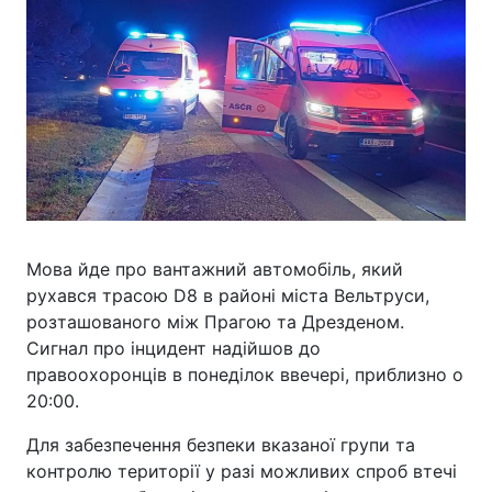
Мова йде про вантажний автомобіль, який
рухався трасою D8 в районі міста Вельтруси,
розташованого між Прагою та Дрезденом.
Сигнал про інцидент надійшов до
правоохоронців в понеділок ввечері, приблизно о
20:00.
Для забезпечення безпеки вказаної групи та
контролю території у разі можливих спроб втечі