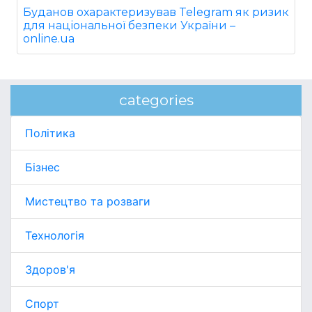
Буданов охарактеризував Telegram як ризик
для національної безпеки України –
online.ua
categories
Політика
Бізнес
Мистецтво та розваги
Технологія
Здоров'я
Спорт