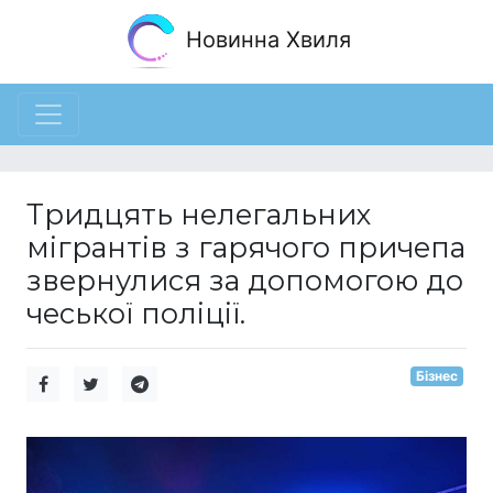
Новинна Хвиля
Тридцять нелегальних
мігрантів з гарячого причепа
звернулися за допомогою до
чеської поліції.
Бізнес