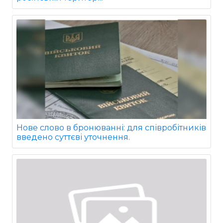
Нове слово в бронюванні: для співробітників
введено суттєві уточнення.