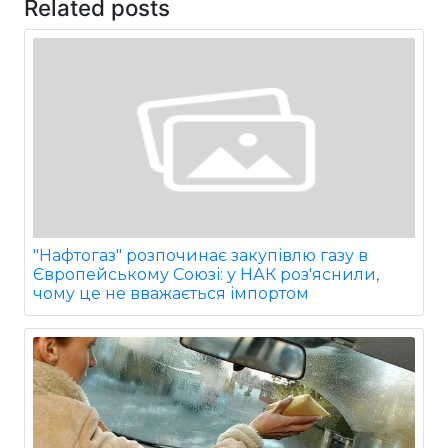
Related posts
"Нафтогаз" розпочинає закупівлю газу в
Європейському Союзі: у НАК роз'яснили,
чому це не вважається імпортом