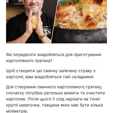
Які інгредієнти знадобляться для приготування
картопляного гратена?
Щоб створити цю смачну запечену страву з
картоплі, вам знадобляться такі складники:
Для створення смачного картопляного гратену,
спочатку потрібно ретельно вимити та очистити
картоплю. Після цього її слід нарізати на тонкі
круглі шматочки, товщина яких має бути кілька
міліметрів.