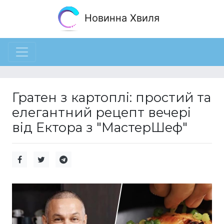
Новинна Хвиля
Гратен з картоплі: простий та
елегантний рецепт вечері
від Ектора з "МастерШеф"