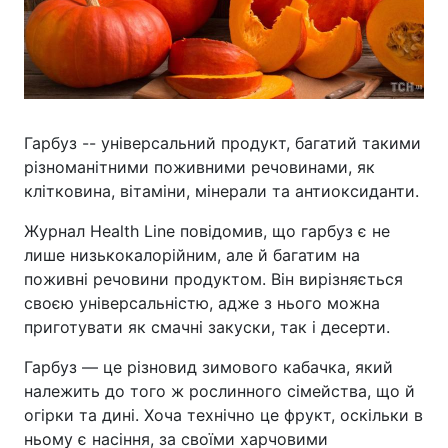
Гарбуз -- універсальний продукт, багатий такими
різноманітними поживними речовинами, як
клітковина, вітаміни, мінерали та антиоксиданти.
Журнал Health Line повідомив, що гарбуз є не
лише низькокалорійним, але й багатим на
поживні речовини продуктом. Він вирізняється
своєю універсальністю, адже з нього можна
приготувати як смачні закуски, так і десерти.
Гарбуз — це різновид зимового кабачка, який
належить до того ж рослинного сімейства, що й
огірки та дині. Хоча технічно це фрукт, оскільки в
ньому є насіння, за своїми харчовими