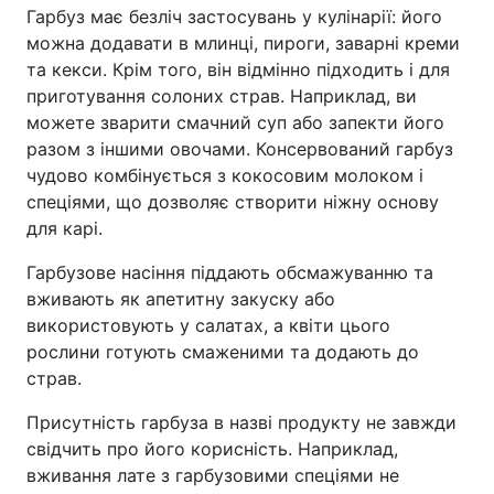
Гарбуз має безліч застосувань у кулінарії: його
можна додавати в млинці, пироги, заварні креми
та кекси. Крім того, він відмінно підходить і для
приготування солоних страв. Наприклад, ви
можете зварити смачний суп або запекти його
разом з іншими овочами. Консервований гарбуз
чудово комбінується з кокосовим молоком і
спеціями, що дозволяє створити ніжну основу
для карі.
Гарбузове насіння піддають обсмажуванню та
вживають як апетитну закуску або
використовують у салатах, а квіти цього
рослини готують смаженими та додають до
страв.
Присутність гарбуза в назві продукту не завжди
свідчить про його корисність. Наприклад,
вживання лате з гарбузовими спеціями не