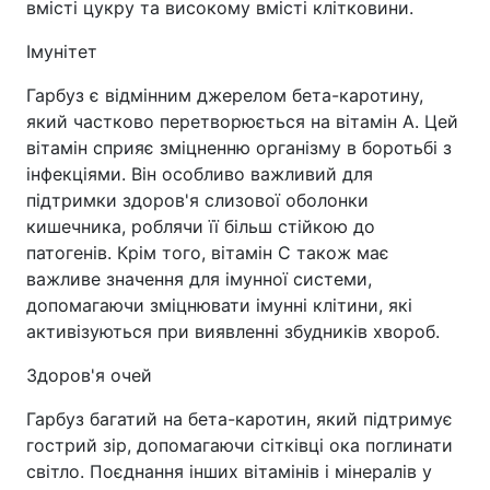
вмісті цукру та високому вмісті клітковини.
Імунітет
Гарбуз є відмінним джерелом бета-каротину,
який частково перетворюється на вітамін А. Цей
вітамін сприяє зміцненню організму в боротьбі з
інфекціями. Він особливо важливий для
підтримки здоров'я слизової оболонки
кишечника, роблячи її більш стійкою до
патогенів. Крім того, вітамін С також має
важливе значення для імунної системи,
допомагаючи зміцнювати імунні клітини, які
активізуються при виявленні збудників хвороб.
Здоров'я очей
Гарбуз багатий на бета-каротин, який підтримує
гострий зір, допомагаючи сітківці ока поглинати
світло. Поєднання інших вітамінів і мінералів у