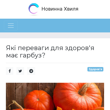
Новинна Хвиля
Які переваги для здоров'я
має гарбуз?
Здоров'я