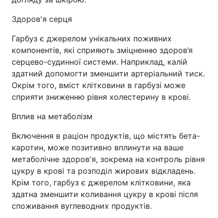
Здоров'я серця
Гарбуз є джерелом унікальних поживних
компонентів, які сприяють зміцненню здоров’я
серцево-судинної системи. Наприклад, калій
здатний допомогти зменшити артеріальний тиск.
Окрім того, вміст клітковини в гарбузі може
сприяти зниженню рівня холестерину в крові.
Вплив на метаболізм
Включення в раціон продуктів, що містять бета-
каротин, може позитивно вплинути на ваше
метаболічне здоров'я, зокрема на контроль рівня
цукру в крові та розподіл жирових відкладень.
Крім того, гарбуз є джерелом клітковини, яка
здатна зменшити коливання цукру в крові після
споживання вуглеводних продуктів.