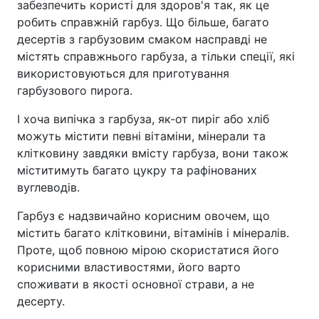
забезпечить користі для здоров'я так, як це
робить справжній гарбуз. Що більше, багато
десертів з гарбузовим смаком насправді не
містять справжнього гарбуза, а тільки спеції, які
використовуються для приготування
гарбузового пирога.
І хоча випічка з гарбуза, як-от пиріг або хліб
можуть містити певні вітаміни, мінерали та
клітковину завдяки вмісту гарбуза, вони також
міститимуть багато цукру та рафінованих
вуглеводів.
Гарбуз є надзвичайно корисним овочем, що
містить багато клітковини, вітамінів і мінералів.
Проте, щоб повною мірою скористатися його
корисними властивостями, його варто
споживати в якості основної страви, а не
десерту.