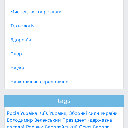
Мистецтво та розваги
Технологія
Здоров'я
Спорт
Наука
Навколишнє середовище
tags
Росія
Україна
Київ
Українці
Збройні сили України
Володимир Зеленський
Президент (державна
посада)
Росіяни
Європейський Союз
Європа