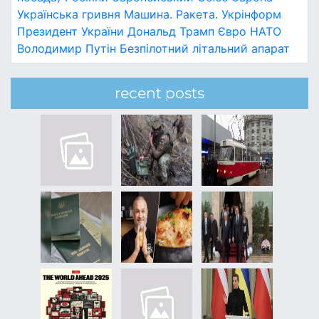
Українська гривня
Машина.
Ракета.
Укрінформ
Президент України
Дональд Трамп
Євро
НАТО
Володимир Путін
Безпілотний літальний апарат
recent posts