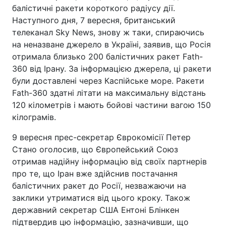
балістичні ракети короткого радіусу дії.
Наступного дня, 7 вересня, британський
телеканал Sky News, знову ж таки, спираючись
на неназване джерело в Україні, заявив, що Росія
отримала близько 200 балістичних ракет Fath-
360 від Ірану. За інформацією джерела, ці ракети
були доставлені через Каспійське море. Ракети
Fath-360 здатні літати на максимальну відстань
120 кілометрів і мають бойові частини вагою 150
кілограмів.
9 вересня прес-секретар Єврокомісії Петер
Стано оголосив, що Європейський Союз
отримав надійну інформацію від своїх партнерів
про те, що Іран вже здійснив постачання
балістичних ракет до Росії, незважаючи на
заклики утриматися від цього кроку. Також
державний секретар США Ентоні Блінкен
підтвердив цю інформацію, зазначивши, що