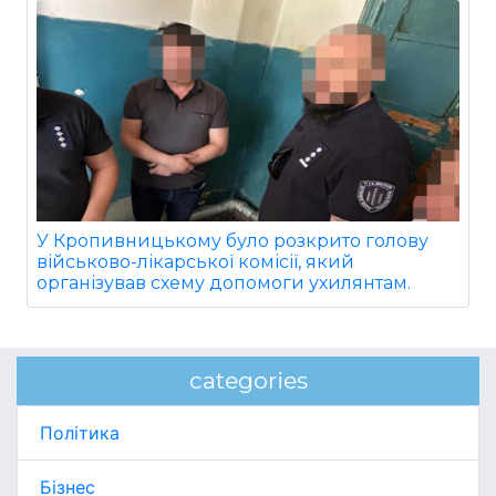
У Кропивницькому було розкрито голову
військово-лікарської комісії, який
організував схему допомоги ухилянтам.
categories
Політика
Бізнес