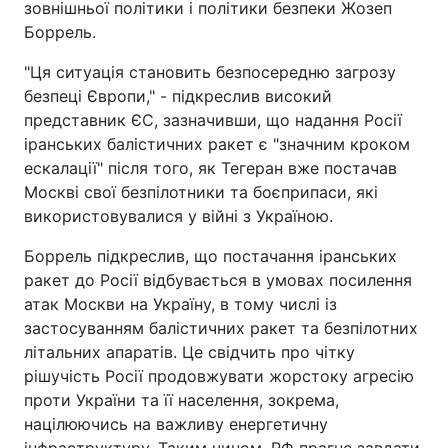
зовнішньої політики і політики безпеки Жозеп
Боррель.
"Ця ситуація становить безпосередню загрозу
безпеці Європи," - підкреслив високий
представник ЄС, зазначивши, що надання Росії
іранських балістичних ракет є "значним кроком
ескалації" після того, як Тегеран вже постачав
Москві свої безпілотники та боєприпаси, які
використовувалися у війні з Україною.
Боррель підкреслив, що постачання іранських
ракет до Росії відбувається в умовах посилення
атак Москви на Україну, в тому числі із
застосуванням балістичних ракет та безпілотних
літальних апаратів. Це свідчить про чітку
рішучість Росії продовжувати жорстоку агресію
проти України та її населення, зокрема,
націлюючись на важливу енергетичну