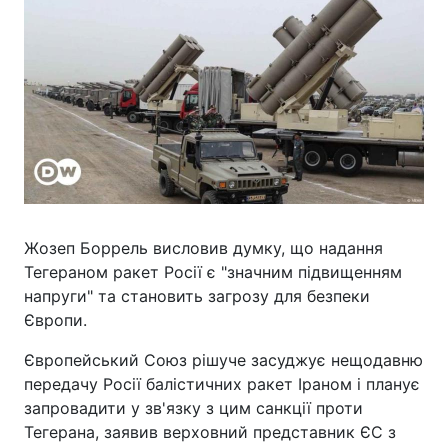
Жозеп Боррель висловив думку, що надання
Тегераном ракет Росії є "значним підвищенням
напруги" та становить загрозу для безпеки
Європи.
Європейський Союз рішуче засуджує нещодавню
передачу Росії балістичних ракет Іраном і планує
запровадити у зв'язку з цим санкції проти
Тегерана, заявив верховний представник ЄС з