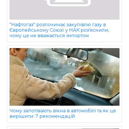
"Нафтогаз" розпочинає закупівлю газу в
Європейському Союзі: у НАК роз'яснили,
чому це не вважається імпортом
Чому запотівають вікна в автомобілі та як це
вирішити: 7 рекомендацій