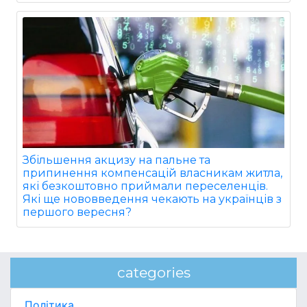
Збільшення акцизу на пальне та
припинення компенсацій власникам житла,
які безкоштовно приймали переселенців.
Які ще нововведення чекають на українців з
першого вересня?
categories
Політика