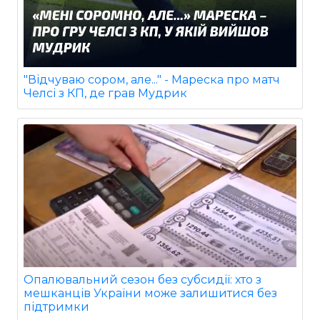
"Відчуваю сором, але..." - Мареска про матч
Челсі з КП, де грав Мудрик
Опалювальний сезон без субсидії: хто з
мешканців України може залишитися без
підтримки