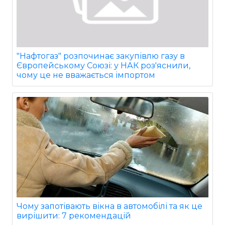
"Нафтогаз" розпочинає закупівлю газу в
Європейському Союзі: у НАК роз'яснили,
чому це не вважається імпортом
Чому запотівають вікна в автомобілі та як це
вирішити: 7 рекомендацій