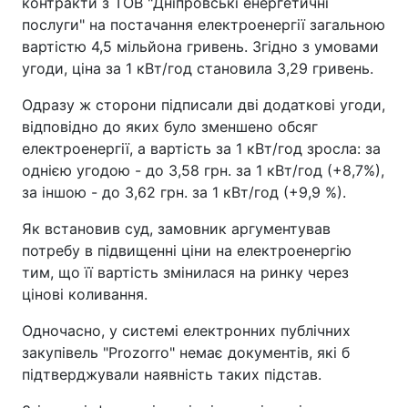
контракти з ТОВ "Дніпровські енергетичні
послуги" на постачання електроенергії загальною
вартістю 4,5 мільйона гривень. Згідно з умовами
угоди, ціна за 1 кВт/год становила 3,29 гривень.
Одразу ж сторони підписали дві додаткові угоди,
відповідно до яких було зменшено обсяг
електроенергії, а вартість за 1 кВт/год зросла: за
однією угодою - до 3,58 грн. за 1 кВт/год (+8,7%),
за іншою - до 3,62 грн. за 1 кВт/год (+9,9 %).
Як встановив суд, замовник аргументував
потребу в підвищенні ціни на електроенергію
тим, що її вартість змінилася на ринку через
цінові коливання.
Одночасно, у системі електронних публічних
закупівель "Prozorro" немає документів, які б
підтверджували наявність таких підстав.