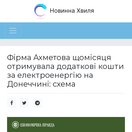
Новинна Хвиля
Фірма Ахметова щомісяця
отримувала додаткові кошти
за електроенергію на
Донеччині: схема