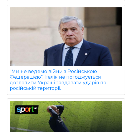
"Ми не ведемо війни з Російською
Федерацією". Італія не погоджується
дозволити Україні завдавати ударів по
російській території.