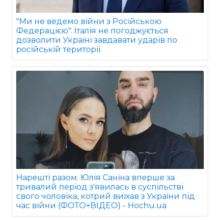
"Ми не ведемо війни з Російською
Федерацією". Італія не погоджується
дозволити Україні завдавати ударів по
російській території.
Нарешті разом. Юлія Саніна вперше за
тривалий період з'явилась в суспільстві
свого чоловіка, котрий виїхав з України під
час війни (ФОТО+ВІДЕО) - Hochu.ua