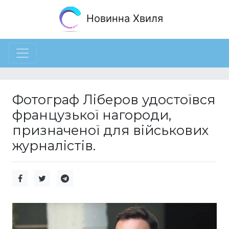
Новинна Хвиля
Фотограф Ліберов удостоївся
французької нагороди,
призначеної для військових
журналістів.