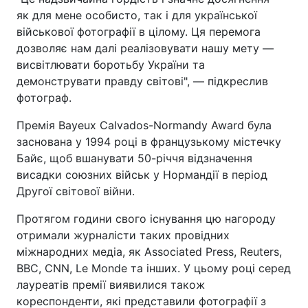
як для мене особисто, так і для української
військової фотографії в цілому. Ця перемога
дозволяє нам далі реалізовувати нашу мету —
висвітлювати боротьбу України та
демонструвати правду світові", — підкреслив
фотограф.
Премія Bayeux Calvados-Normandy Award була
заснована у 1994 році в французькому містечку
Байє, щоб вшанувати 50-річчя відзначення
висадки союзних військ у Нормандії в період
Другої світової війни.
Протягом години свого існування цю нагороду
отримали журналісти таких провідних
міжнародних медіа, як Associated Press, Reuters,
BBC, CNN, Le Monde та інших. У цьому році серед
лауреатів премії виявилися також
кореспонденти, які представили фотографії з