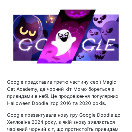
Google представив третю частину серії Magic
Cat Academy, де чорний кіт Момо бореться з
привидами в небі. Це продовження популярних
Halloween Doodle ігор 2016 та 2020 років.
Google презентувала нову гру Google Doodle до
Хелловіна 2024 року, в якій знову з’являється
чарівний чорний кіт, що протистоїть привидам,