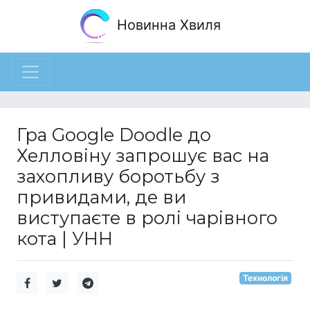
Новинна Хвиля
Гра Google Doodle до
Хелловіну запрошує вас на
захопливу боротьбу з
привидами, де ви
виступаєте в ролі чарівного
кота | УНН
Технологія