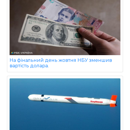
На фінальний день жовтня НБУ зменшив
вартість долара.