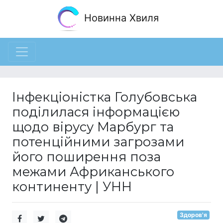
Новинна Хвиля
Інфекціоністка Голубовська
поділилася інформацією
щодо вірусу Марбург та
потенційними загрозами
його поширення поза
межами Африканського
континенту | УНН
Здоров'я