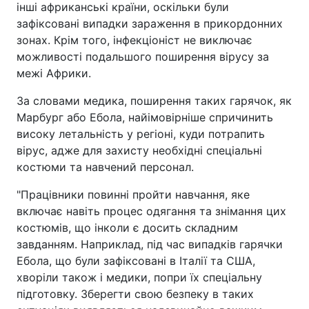
інші африканські країни, оскільки були
зафіксовані випадки зараження в прикордонних
зонах. Крім того, інфекціоніст не виключає
можливості подальшого поширення вірусу за
межі Африки.
За словами медика, поширення таких гарячок, як
Марбург або Ебола, найімовірніше спричинить
високу летальність у регіоні, куди потрапить
вірус, адже для захисту необхідні спеціальні
костюми та навчений персонал.
"Працівники повинні пройти навчання, яке
включає навіть процес одягання та знімання цих
костюмів, що інколи є досить складним
завданням. Наприклад, під час випадків гарячки
Ебола, що були зафіксовані в Італії та США,
хворіли також і медики, попри їх спеціальну
підготовку. Зберегти свою безпеку в таких