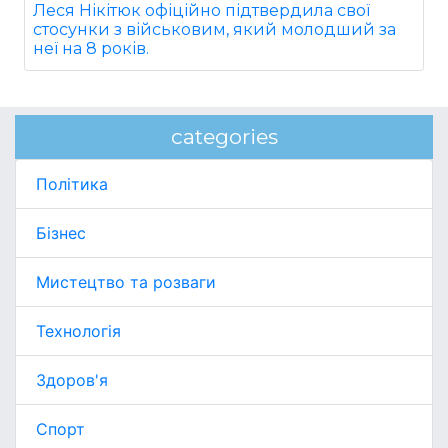
Леся Нікітюк офіційно підтвердила свої
стосунки з військовим, який молодший за
неї на 8 років.
categories
Політика
Бізнес
Мистецтво та розваги
Технологія
Здоров'я
Спорт