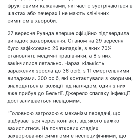
фруктовими кажанами, які часто зустрічаються в
шахтах або печерах і не мають клінічних
симптомів хвороби.
27 вересня Руанда вперше офіційно підтвердила
випадок захворювання. Станом на 29 вересня
було зафіксовано 26 випадків, з яких 70%
становлять медичні працівники, а 8 з них
закінчилися летально. Наразі кількість
заражених зросла до 36 осіб, з 11 смертельними
випадками. 300 осіб, які контактували з хворими,
знаходяться в ізоляції під наглядом, один з них
вже прибув до Бельгії. Джерело спалаху інфекції
досі залишається невідомим.
"Головною загрозою є механізм передачі, що
відбувається через контакт, від якого важко
захиститися. На початкових стадіях
захворювання симптоми є неспецифічними, що