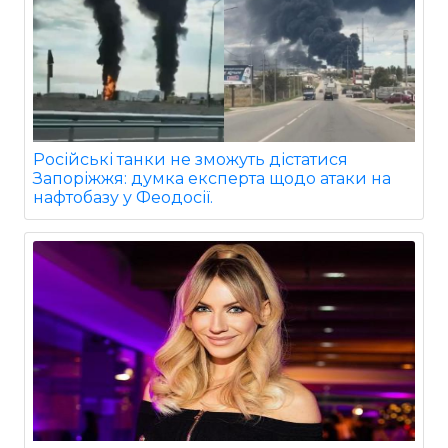
Російські танки не зможуть дістатися
Запоріжжя: думка експерта щодо атаки на
нафтобазу у Феодосії.