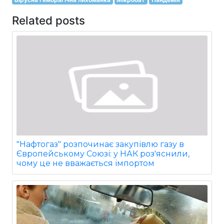
Related posts
"Нафтогаз" розпочинає закупівлю газу в
Європейському Союзі: у НАК роз'яснили,
чому це не вважається імпортом