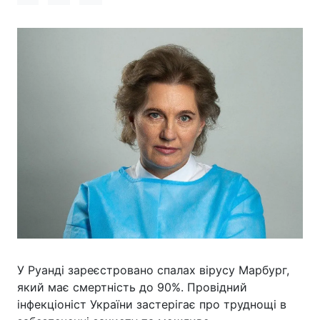
У Руанді зареєстровано спалах вірусу Марбург,
який має смертність до 90%. Провідний
інфекціоніст України застерігає про труднощі в