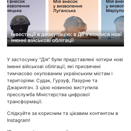
У застосунку "Дія" були представлені чотири нові
іменні військові облігації, які присвячені
тимчасово окупованим українським містам і
територіям: Судак, Гурзуф, Лазурне та
Джарилгач. З цією новиною виступила
пресслужба Міністерства цифрової
трансформації.
Слідкуйте за корисним та цікавим контентом в
Instagram!