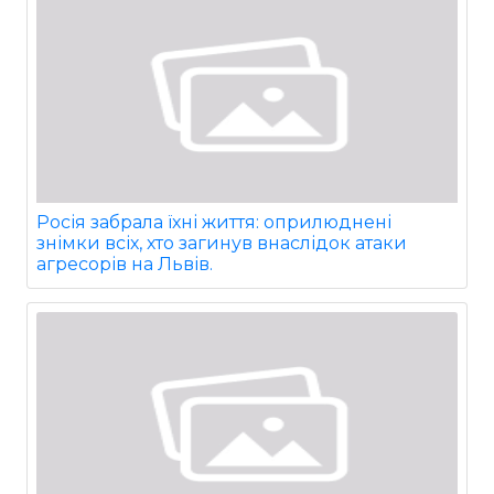
Росія забрала їхні життя: оприлюднені
знімки всіх, хто загинув внаслідок атаки
агресорів на Львів.