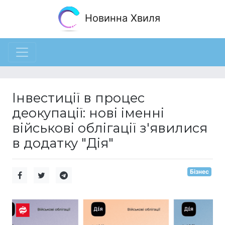
Новинна Хвиля
Інвестиції в процес
деокупації: нові іменні
військові облігації з'явилися
в додатку "Дія"
Бізнес