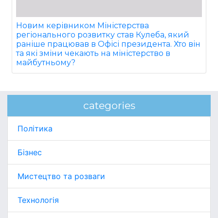
Новим керівником Міністерства
регіонального розвитку став Кулеба, який
раніше працював в Офісі президента. Хто він
та які зміни чекають на міністерство в
майбутньому?
categories
Політика
Бізнес
Мистецтво та розваги
Технологія