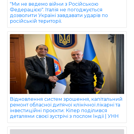
"Ми не ведемо війни з Російською
Федерацією". Італія не погоджується
дозволити Україні завдавати ударів по
російській території.
Відновлення систем зрошення, капітальний
ремонт обласної дитячої клінічної лікарні та
інвестиційні проєкти: Кіпер поділився
деталями своєї зустрічі з послом Індії | УНН