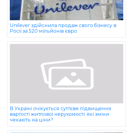
Unilever здійснила продаж свого бізнесу в
Росії за 520 мільйонів євро.
В Україні очікується суттєве підвищення
вартості житлової нерухомості: які зміни
чекають на ціни?