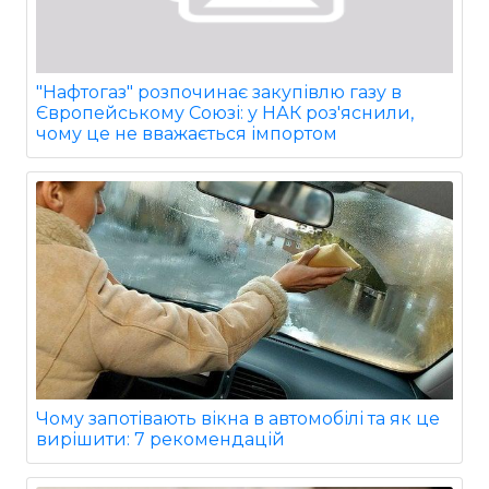
"Нафтогаз" розпочинає закупівлю газу в
Європейському Союзі: у НАК роз'яснили,
чому це не вважається імпортом
Чому запотівають вікна в автомобілі та як це
вирішити: 7 рекомендацій