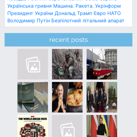
Українська гривня
Машина.
Ракета.
Укрінформ
Президент України
Дональд Трамп
Євро
НАТО
Володимир Путін
Безпілотний літальний апарат
recent posts