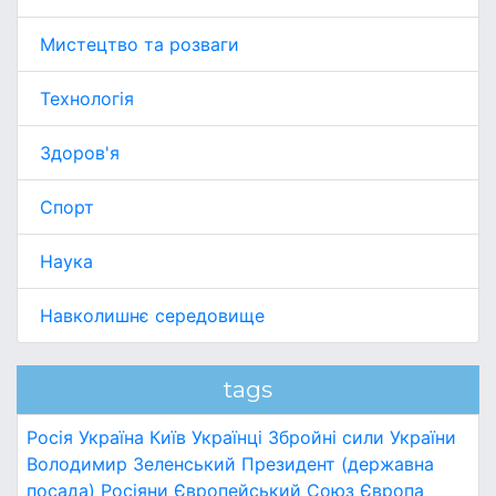
Мистецтво та розваги
Технологія
Здоров'я
Спорт
Наука
Навколишнє середовище
tags
Росія
Україна
Київ
Українці
Збройні сили України
Володимир Зеленський
Президент (державна
посада)
Росіяни
Європейський Союз
Європа