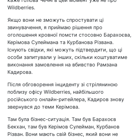
Wildberries.
Якщо вони не зможуть спростувати ці
звинувачення, я приймаю рішення про
оголошення кровної помсти стосовно Барахоєва,
Керімова Сулеймана та Курбанова Різвана.
Існують свідки, які можуть підтвердити, що ці
особи запитували у інших, скільки коштуватиме
виконання замовлення на вбивство Рамзана
Кадирова.
Після обговорення інциденту зі стріляниною
поблизу офісу Wildberries, найбільшого
російського онлайн-ритейлера, Кадиров знову
звернувся до теми Керімова.
Там була бізнес-ситуація. Там був Барахоєв
Бекхан, там був Керімов Сулейман, Курбанов
Різван. Вони мають свій бізнес, який вони не