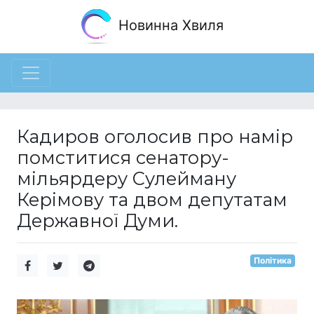
Новинна Хвиля
Кадиров оголосив про намір
помститися сенатору-
мільярдеру Сулейману
Керімову та двом депутатам
Державної Думи.
Політика