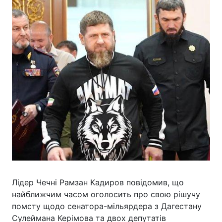
Лідер Чечні Рамзан Кадиров повідомив, що
найближчим часом оголосить про свою рішучу
помсту щодо сенатора-мільярдера з Дагестану
Сулеймана Керімова та двох депутатів