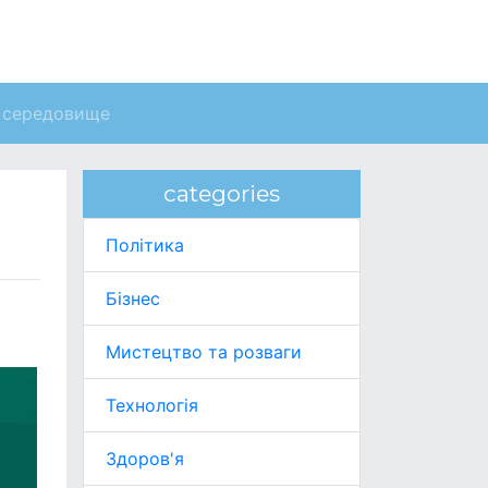
 середовище
categories
Політика
Бізнес
Мистецтво та розваги
Технологія
Здоров'я