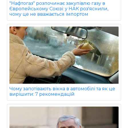
"Нафтогаз" розпочинає закупівлю газу в
Європейському Союзі: у НАК роз'яснили,
чому це не вважається імпортом
Чому запотівають вікна в автомобілі та як це
вирішити: 7 рекомендацій