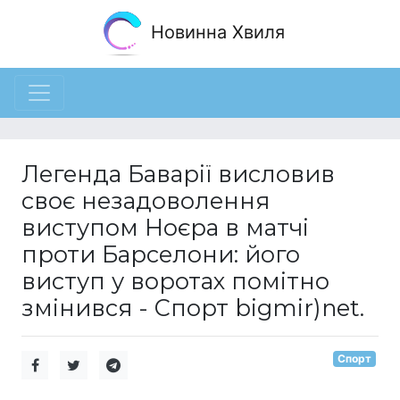
Новинна Хвиля
Легенда Баварії висловив
своє незадоволення
виступом Ноєра в матчі
проти Барселони: його
виступ у воротах помітно
змінився - Спорт bigmir)net.
Спорт