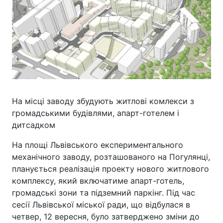
На місці заводу збудують житлові комлекси з
громадськими будівлями, апарт-готелем і
дитсадком
На площі Львівського експериментального
механічного заводу, розташованого на Погулянці,
планується реалізація проекту нового житлового
комплексу, який включатиме апарт-готель,
громадські зони та підземний паркінг. Під час
сесії Львівської міської ради, що відбулася в
четвер, 12 вересня, було затверджено зміни до