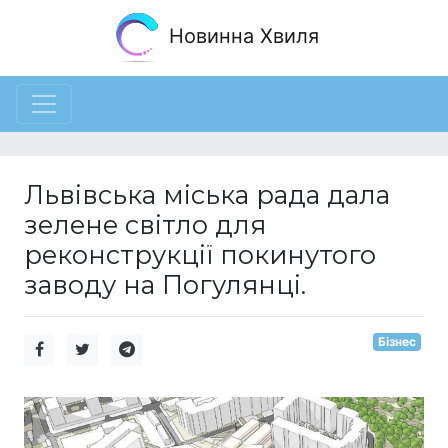
Новинна Хвиля
Львівська міська рада дала
зелене світло для
реконструкції покинутого
заводу на Погулянці.
Бізнес