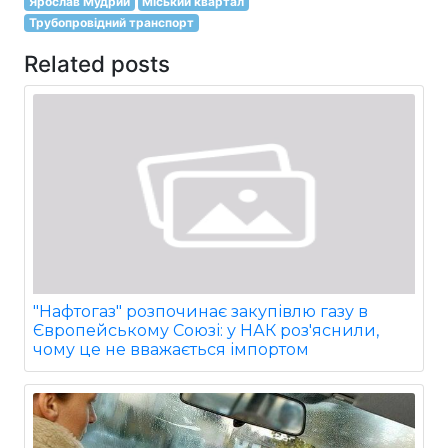
Ярослав Мудрий
Міський квартал
Трубопровідний транспорт
Related posts
"Нафтогаз" розпочинає закупівлю газу в
Європейському Союзі: у НАК роз'яснили,
чому це не вважається імпортом