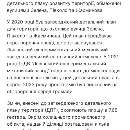
детального плану розвитку території, обмеженої
вулицями Зелена, Півколо та Жасминова.
У 2020 році був затверджений детальний план
для території, що охоплює вулиці Зелена,
Півколо та Жасминова. Цей план передбачав
перетворення площі, де розташовувався
Львівський експериментальний механічний
завод, на великий спортивний комплекс. У 2021
році ТзДВ "Львівський експериментальний
механічний завод" подало запит до міської ради
на внесення коректив у цей детальний план, а в
серпні 2023 року проект змін був винесений на
обговорення серед громади.
Зміни, внесені до затвердженого детального
плану території (ДПТ), охоплюють площу в 7,65
гектара. Окрім колишнього промислового
об'єкта, на даній ділянці розташовані кілька