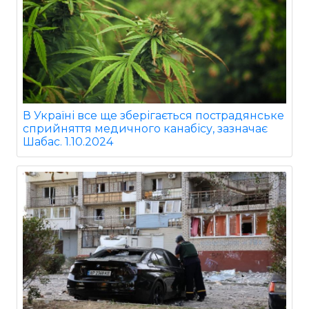
В Україні все ще зберігається пострадянське
сприйняття медичного канабісу, зазначає
Шабас. 1.10.2024