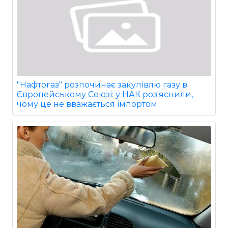
"Нафтогаз" розпочинає закупівлю газу в
Європейському Союзі: у НАК роз'яснили,
чому це не вважається імпортом