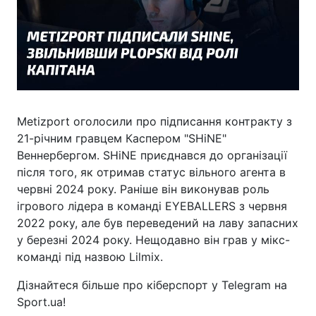
Metizport оголосили про підписання контракту з
21-річним гравцем Каспером "SHiNE"
Веннербергом. SHiNE приєднався до організації
після того, як отримав статус вільного агента в
червні 2024 року. Раніше він виконував роль
ігрового лідера в команді EYEBALLERS з червня
2022 року, але був переведений на лаву запасних
у березні 2024 року. Нещодавно він грав у мікс-
команді під назвою Lilmix.
Дізнайтеся більше про кіберспорт у Telegram на
Sport.ua!