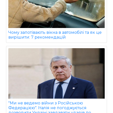
Чому запотівають вікна в автомобілі та як це
вирішити: 7 рекомендацій
"Ми не ведемо війни з Російською
Федерацією". Італія не погоджується
дозволити Україні завдавати ударів по