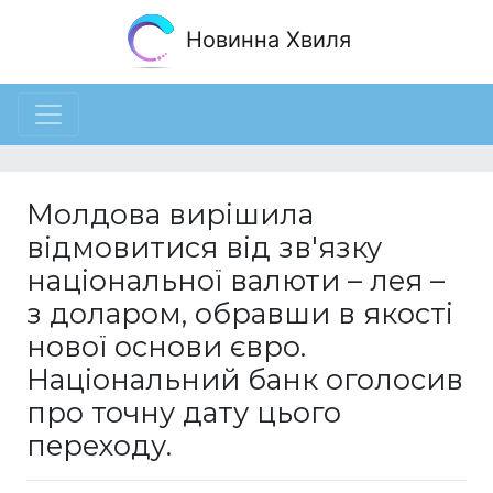
Новинна Хвиля
Молдова вирішила
відмовитися від зв'язку
національної валюти – лея –
з доларом, обравши в якості
нової основи євро.
Національний банк оголосив
про точну дату цього
переходу.