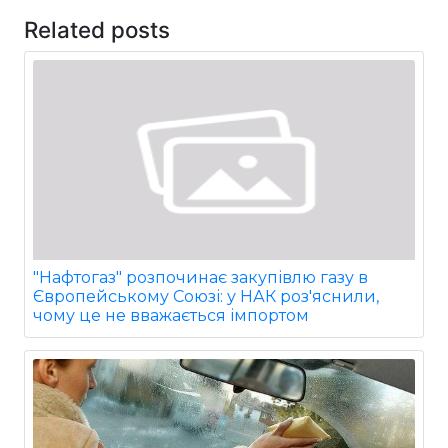
Related posts
"Нафтогаз" розпочинає закупівлю газу в
Європейському Союзі: у НАК роз'яснили,
чому це не вважається імпортом