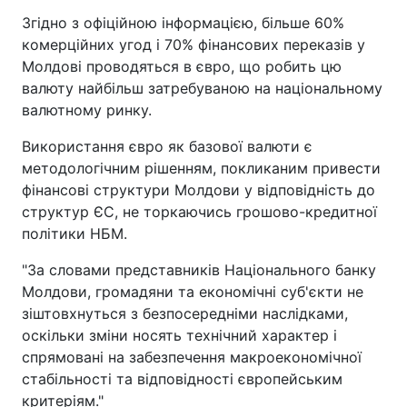
Згідно з офіційною інформацією, більше 60%
комерційних угод і 70% фінансових переказів у
Молдові проводяться в євро, що робить цю
валюту найбільш затребуваною на національному
валютному ринку.
Використання євро як базової валюти є
методологічним рішенням, покликаним привести
фінансові структури Молдови у відповідність до
структур ЄС, не торкаючись грошово-кредитної
політики НБМ.
"За словами представників Національного банку
Молдови, громадяни та економічні суб'єкти не
зіштовхнуться з безпосередніми наслідками,
оскільки зміни носять технічний характер і
спрямовані на забезпечення макроекономічної
стабільності та відповідності європейським
критеріям."