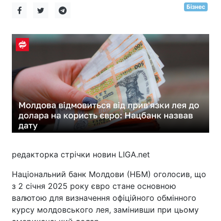
Бізнес
редакторка стрічки новин LIGA.net
Національний банк Молдови (НБМ) оголосив, що
з 2 січня 2025 року євро стане основною
валютою для визначення офіційного обмінного
курсу молдовського лея, замінивши при цьому