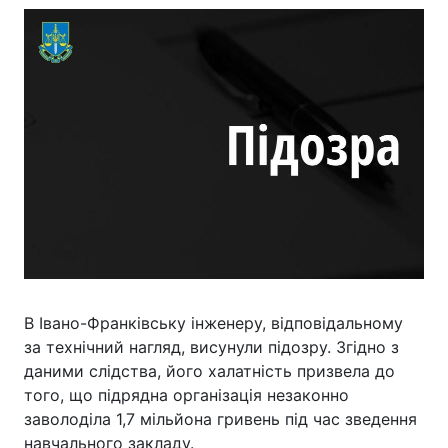
В Івано-Франківську інженеру, відповідальному
за технічний нагляд, висунули підозру. Згідно з
даними слідства, його халатність призвела до
того, що підрядна організація незаконно
заволоділа 1,7 мільйона гривень під час зведення
навчального закладу.