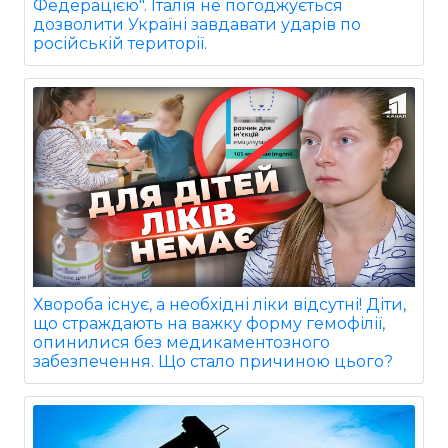
Федерацією". Італія не погоджується
дозволити Україні завдавати ударів по
російській території.
Хвороба існує, а необхідні ліки відсутні! Діти,
що страждають на важку форму гемофілії,
опинилися без медикаментозного
забезпечення. Що стало причиною цього?