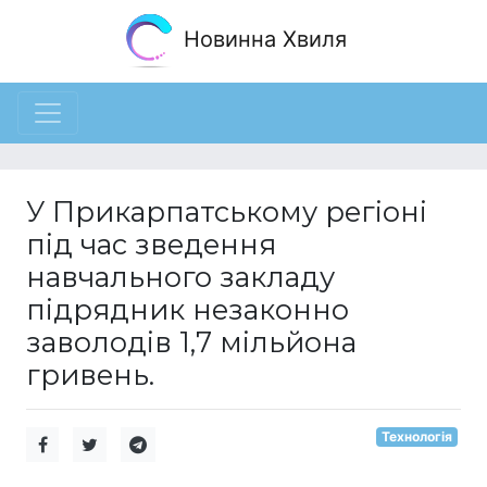
Новинна Хвиля
У Прикарпатському регіоні
під час зведення
навчального закладу
підрядник незаконно
заволодів 1,7 мільйона
гривень.
Технологія