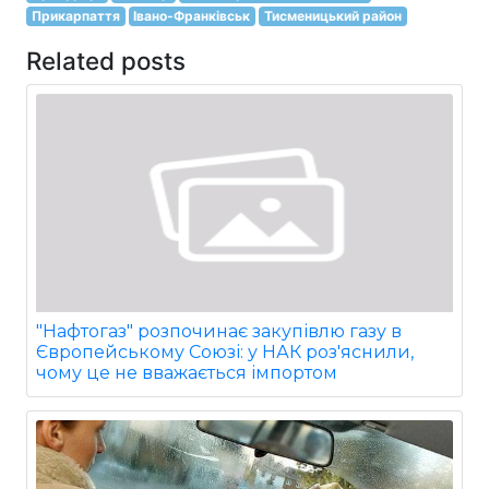
Прикарпаття
Івано-Франківськ
Тисменицький район
Related posts
"Нафтогаз" розпочинає закупівлю газу в
Європейському Союзі: у НАК роз'яснили,
чому це не вважається імпортом