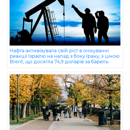
Нафта активізувала свій ріст в очікуванні
реакції Ізраїлю на напад з боку Ірану, з ціною
Brent, що досягла 74,9 доларів за барель.