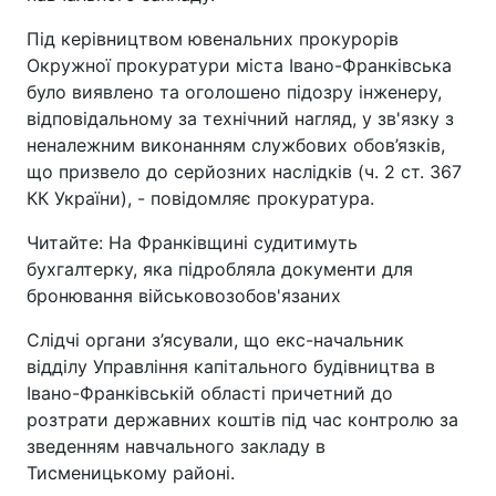
Під керівництвом ювенальних прокурорів
Окружної прокуратури міста Івано-Франківська
було виявлено та оголошено підозру інженеру,
відповідальному за технічний нагляд, у зв'язку з
неналежним виконанням службових обов’язків,
що призвело до серйозних наслідків (ч. 2 ст. 367
КК України), - повідомляє прокуратура.
Читайте: На Франківщині судитимуть
бухгалтерку, яка підробляла документи для
бронювання військовозобов'язаних
Слідчі органи з’ясували, що екс-начальник
відділу Управління капітального будівництва в
Івано-Франківській області причетний до
розтрати державних коштів під час контролю за
зведенням навчального закладу в
Тисменицькому районі.