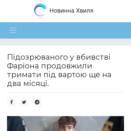
Новинна Хвиля
Підозрюваного у вбивстві
Фаріона продовжили
тримати під вартою ще на
два місяці.