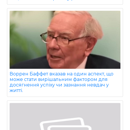
Воррен Баффет вказав на один аспект, що
може стати вирішальним фактором для
досягнення успіху чи зазнання невдач у
житті.