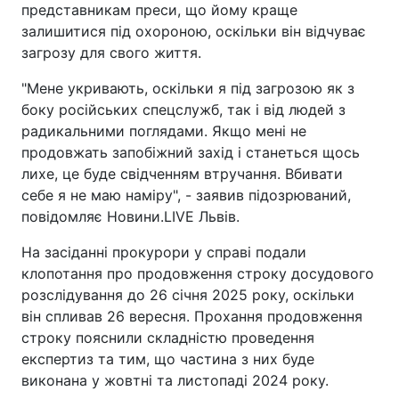
представникам преси, що йому краще
залишитися під охороною, оскільки він відчуває
загрозу для свого життя.
"Мене укривають, оскільки я під загрозою як з
боку російських спецслужб, так і від людей з
радикальними поглядами. Якщо мені не
продовжать запобіжний захід і станеться щось
лихе, це буде свідченням втручання. Вбивати
себе я не маю наміру", - заявив підозрюваний,
повідомляє Новини.LIVE Львів.
На засіданні прокурори у справі подали
клопотання про продовження строку досудового
розслідування до 26 січня 2025 року, оскільки
він спливав 26 вересня. Прохання продовження
строку пояснили складністю проведення
експертиз та тим, що частина з них буде
виконана у жовтні та листопаді 2024 року.