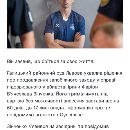
Він заявив, що боїться за своє життя.
Галицький районний суд Львова ухвалив рішення
про продовження запобіжного заходу у справі
підозрюваного у вбивстві Ірини Фаріон
В'ячеслава Зінченка. Його триматимуть під
вартою без можливості внесення застави ще на
60 днів, до 17 листопада. Інформацію про це
повідомило агентство Суспільне.
Зінченко з'явився на засіданні та повідомив