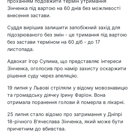
проханням подовжити термін утримання
Зінченка під вартою на 60 днів без можливості
внесення застави.
Суддя вирішив залишити запобіжний захід для
підозрюваного без змін - це тримання під вартою
без застави терміном на 60 діб - до 17
листопада.
Адвокат Ігор Сулима, що представляє інтереси
Зінченка, оголосив про намір захисту оскаржити
рішення суду через апеляцію.
19 липня у Львові стріляли у відому мовознавицю
та громадську діячку Ірину Фаріон. Вона
отримала поранення голови й померла в лікарні.
25 липня стало відомо про затримання у Дніпрі
18-річного В'ячеслава Зінченка, який може бути
причетним до вбивства.