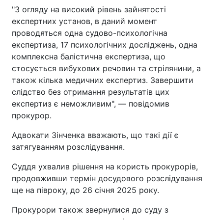
"З огляду на високий рівень зайнятості
експертних установ, в даний момент
проводяться одна судово-психологічна
експертиза, 17 психологічних досліджень, одна
комплексна балістична експертиза, що
стосується вибухових речовин та стрілянини, а
також кілька медичних експертиз. Завершити
слідство без отримання результатів цих
експертиз є неможливим", — повідомив
прокурор.
Адвокати Зінченка вважають, що такі дії є
затягуванням розслідування.
Суддя ухвалив рішення на користь прокурорів,
продовживши термін досудового розслідування
ще на півроку, до 26 січня 2025 року.
Прокурори також звернулися до суду з