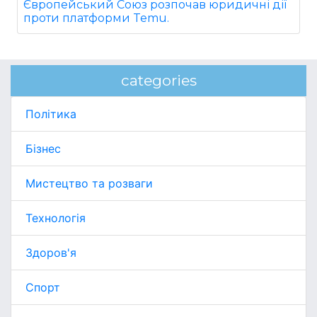
Європейський Союз розпочав юридичні дії
проти платформи Temu.
categories
Політика
Бізнес
Мистецтво та розваги
Технологія
Здоров'я
Спорт