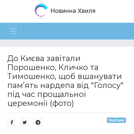
Новинна Хвиля
До Києва завітали
Порошенко, Кличко та
Тимошенко, щоб вшанувати
пам’ять нардепа від "Голосу"
під час прощальної
церемонії (фото)
Політика