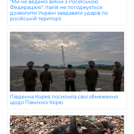
"Ми не ведемо війни з Російською
Федерацією". Італія не погоджується
дозволити Україні завдавати ударів по
російській території.
Південна Корея посилила свої обмеження
щодо Північної Кореї.