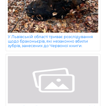
У Львівській області триває розслідування
щодо браконьєрів, які незаконно вбили
зубрів, занесених до Червоної книги.