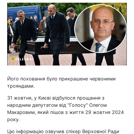
Його поховання було прикрашене червоними
трояндами.
31 жовтня, у Києві відбулося прощання з
народним депутатом від "Голосу" Олегом
Макаровим, який пішов з життя 29 жовтня 2024
року.
Цю інформацію озвучив спікер Верховної Ради