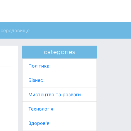
 середовище
categories
Політика
Бізнес
Мистецтво та розваги
Технологія
Здоров'я