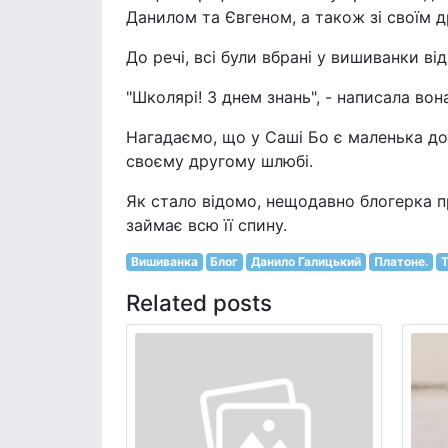
Данилом та Євгеном, а також зі своїм
До речі, всі були вбрані у вишиванки ві
"Школярі! З днем знань", - написала вона
Нагадаємо, що у Саші Бо є маленька доне
своєму другому шлюбі.
Як стало відомо, нещодавно блогерка 
займає всю її спину.
Вишиванка
Блог
Данило Галицький
Платоне.
Related posts