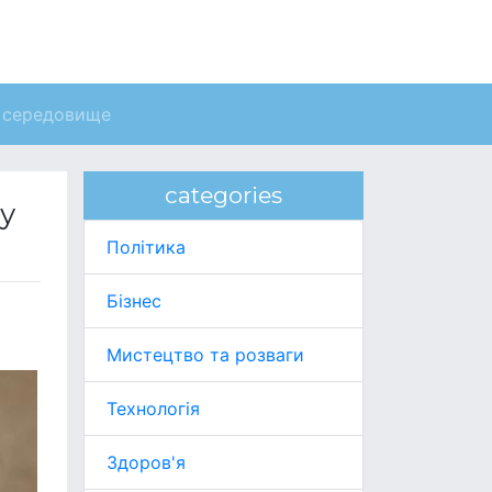
 середовище
categories
у
Політика
Бізнес
Мистецтво та розваги
Технологія
Здоров'я