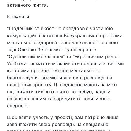
активного життя.
Елементи
"Щоденник стійкості" є складовою частиною
комунікаційної кампанії Всеукраїнської програми
ментального здоров'я, започаткованої Першою
леді Оленою Зеленською у співпраці з
"Суспільним мовленням" та "Українським радіо".
Усі бажаючі мають можливість поділитися своїми
історіями про збереження ментального
благополуччя, розмістивши свої розповіді на
платформі проєкту. Ці свідчення мають на меті
підтримати тих, хто цього потребує, надати
натхнення іншим та зарядити їх позитивною
енергією.
Щоб взяти участь у проєкті, вам потрібно лише
завантажити свою розповідь на спеціально