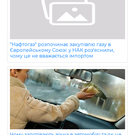
"Нафтогаз" розпочинає закупівлю газу в
Європейському Союзі: у НАК роз'яснили,
чому це не вважається імпортом
Чому запотівають вікна в автомобілі та як це