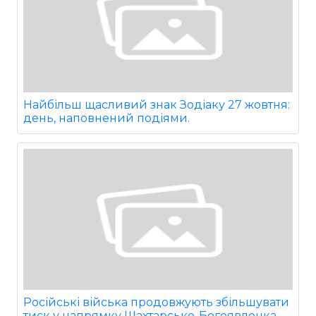
Найбільш щасливий знак Зодіаку 27 жовтня:
день, наповнений подіями.
Російські війська продовжують збільшувати
тиск у напрямку Шахтарське-Богоявленка.