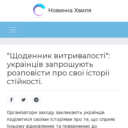
Новинна Хвиля
"Щоденник витривалості":
українців запрошують
розповісти про свої історії
стійкості.
Організатори заходу закликають українців
поділитися своїми історіями про те, що сприяє
їхньому відновленню та поверненню до