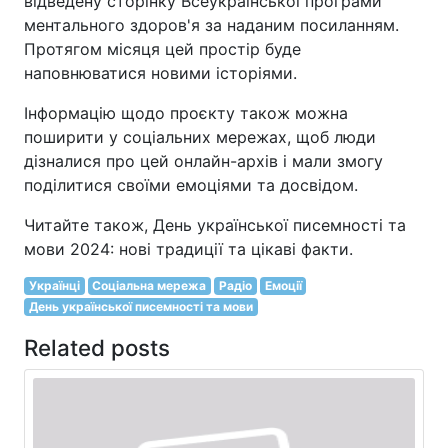
відведену сторінку Всеукраїнської програми
ментального здоров'я за наданим посиланням.
Протягом місяця цей простір буде
наповнюватися новими історіями.
Інформацію щодо проєкту також можна
поширити у соціальних мережах, щоб люди
дізналися про цей онлайн-архів і мали змогу
поділитися своїми емоціями та досвідом.
Читайте також, День української писемності та
мови 2024: нові традиції та цікаві факти.
Українці
Соціальна мережа
Радіо
Емоції
День української писемності та мови
Related posts