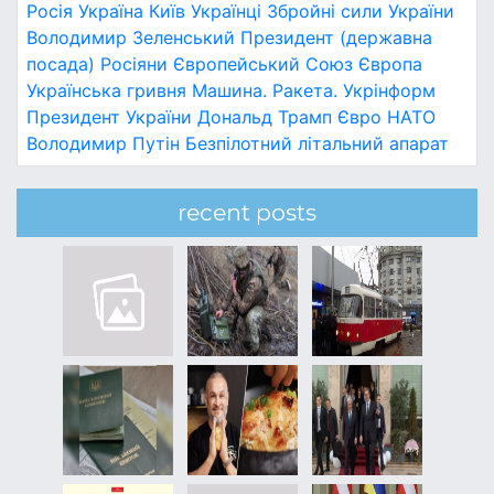
Росія
Україна
Київ
Українці
Збройні сили України
Володимир Зеленський
Президент (державна
посада)
Росіяни
Європейський Союз
Європа
Українська гривня
Машина.
Ракета.
Укрінформ
Президент України
Дональд Трамп
Євро
НАТО
Володимир Путін
Безпілотний літальний апарат
recent posts