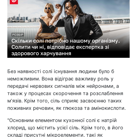
Без наявності солі існування людини було б
неможливим. Вона відіграє важливу роль у
передачі нервових сигналів між нейронами, а
також у процесах скорочення та розслаблення
м'язів. Крім того, сіль сприяє засвоєнню таких
поживних речовин, як глюкоза та амінокислоти.
"Основним елементом кухонної солі є натрій
хлорид, що містить усієї сіль. Крім того, в його
складі присутні мікроелементи, такі як