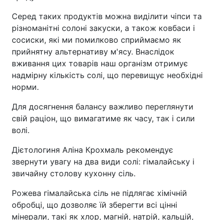
Серед таких продуктів можна виділити чіпси та
різноманітні солоні закуски, а також ковбаси і
сосиски, які ми помилково сприймаємо як
прийнятну альтернативу м'ясу. Внаслідок
вживання цих товарів наш організм отримує
надмірну кількість солі, що перевищує необхідні
норми.
Для досягнення балансу важливо переглянути
свій раціон, що вимагатиме як часу, так і сили
волі.
Дієтологиня Аліна Крохмаль рекомендує
звернути увагу на два види солі: гімалайську і
звичайну столову кухонну сіль.
Рожева гімалайська сіль не підлягає хімічній
обробці, що дозволяє їй зберегти всі цінні
мінерали, такі як хлор, магній, натрій, кальцій,