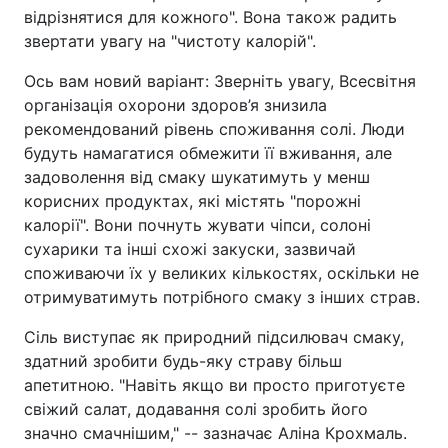
відрізнятися для кожного". Вона також радить
звертати увагу на "чистоту калорій".
Ось вам новий варіант: Зверніть увагу, Всесвітня
організація охорони здоров’я знизила
рекомендований рівень споживання солі. Люди
будуть намагатися обмежити її вживання, але
задоволення від смаку шукатимуть у менш
корисних продуктах, які містять "порожні
калорії". Вони почнуть жувати чіпси, солоні
сухарики та інші схожі закуски, зазвичай
споживаючи їх у великих кількостях, оскільки не
отримуватимуть потрібного смаку з інших страв.
Сіль виступає як природний підсилювач смаку,
здатний зробити будь-яку страву більш
апетитною. "Навіть якщо ви просто приготуєте
свіжий салат, додавання солі зробить його
значно смачнішим," -- зазначає Аліна Крохмаль.