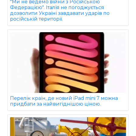
"Ми не ведемо війни з Російською
Федерацією". Італія не погоджується
дозволити Україні завдавати ударів по
російській території.
Перелік країн, де новий iPad mini 7 можна
придбати за найвигіднішою ціною.