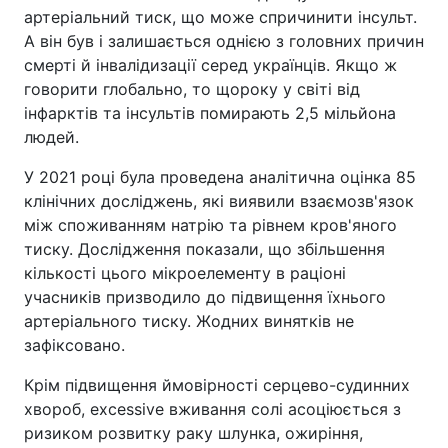
артеріальний тиск, що може спричинити інсульт.
А він був і залишається однією з головних причин
смерті й інвалідизації серед українців. Якщо ж
говорити глобально, то щороку у світі від
інфарктів та інсультів помирають 2,5 мільйона
людей.
У 2021 році була проведена аналітична оцінка 85
клінічних досліджень, які виявили взаємозв'язок
між споживанням натрію та рівнем кров'яного
тиску. Дослідження показали, що збільшення
кількості цього мікроелементу в раціоні
учасників призводило до підвищення їхнього
артеріального тиску. Жодних винятків не
зафіксовано.
Крім підвищення ймовірності серцево-судинних
хвороб, excessive вживання солі асоціюється з
ризиком розвитку раку шлунка, ожиріння,