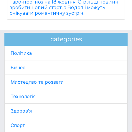
Таро-прогноз на 18 жовтня: Стрільці повинні
зробити новий старт, а Водолії можуть
очікувати романтичну зустріч.
categories
Політика
Бізнес
Мистецтво та розваги
Технологія
Здоров'я
Спорт