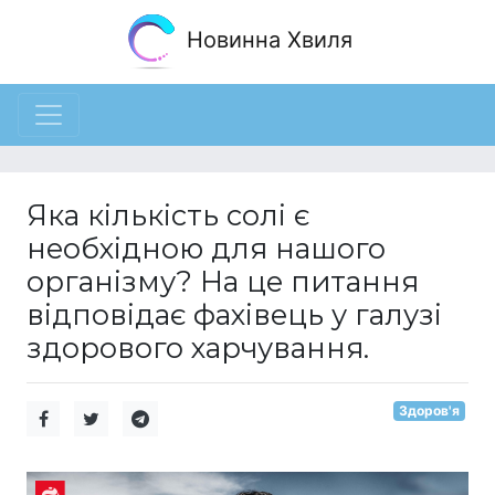
Новинна Хвиля
Яка кількість солі є
необхідною для нашого
організму? На це питання
відповідає фахівець у галузі
здорового харчування.
Здоров'я