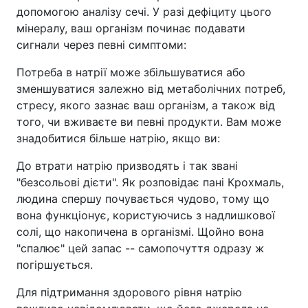
допомогою аналізу сечі. У разі дефіциту цього
мінералу, ваш організм починає подавати
сигнали через певні симптоми:
Потреба в натрії може збільшуватися або
зменшуватися залежно від метаболічних потреб,
стресу, якого зазнає ваш організм, а також від
того, чи вживаєте ви певні продукти. Вам може
знадобитися більше натрію, якщо ви:
До втрати натрію призводять і так звані
"безсольові дієти". Як розповідає пані Крохмаль,
людина спершу почувається чудово, тому що
вона функціонує, користуючись з надлишкової
солі, що накопичена в організмі. Щойно вона
"спалює" цей запас -- самопочуття одразу ж
погіршується.
Для підтримання здорового рівня натрію