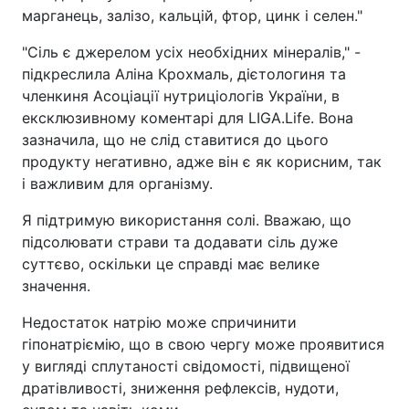
марганець, залізо, кальцій, фтор, цинк і селен."
"Сіль є джерелом усіх необхідних мінералів," -
підкреслила Аліна Крохмаль, дієтологиня та
членкиня Асоціації нутриціологів України, в
ексклюзивному коментарі для LIGA.Life. Вона
зазначила, що не слід ставитися до цього
продукту негативно, адже він є як корисним, так
і важливим для організму.
Я підтримую використання солі. Вважаю, що
підсолювати страви та додавати сіль дуже
суттєво, оскільки це справді має велике
значення.
Недостаток натрію може спричинити
гіпонатріємію, що в свою чергу може проявитися
у вигляді сплутаності свідомості, підвищеної
дратівливості, зниження рефлексів, нудоти,