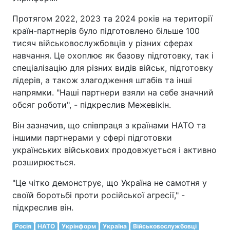
Протягом 2022, 2023 та 2024 років на території
країн-партнерів було підготовлено більше 100
тисяч військовослужбовців у різних сферах
навчання. Це охоплює як базову підготовку, так і
спеціалізацію для різних видів військ, підготовку
лідерів, а також злагодження штабів та інші
напрямки. "Наші партнери взяли на себе значний
обсяг роботи", - підкреслив Межевікін.
Він зазначив, що співпраця з країнами НАТО та
іншими партнерами у сфері підготовки
українських військових продовжується і активно
розширюється.
"Це чітко демонструє, що Україна не самотня у
своїй боротьбі проти російської агресії," -
підкреслив він.
Росія
НАТО
Укрінформ
Україна
Військовослужбовці