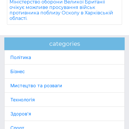
Міністерство оборони Великої Британії
очікує можливе просування військ
противника поблизу Осколу в Харківській
області.
categories
Політика
Бізнес
Мистецтво та розваги
Технологія
Здоров'я
Спорт