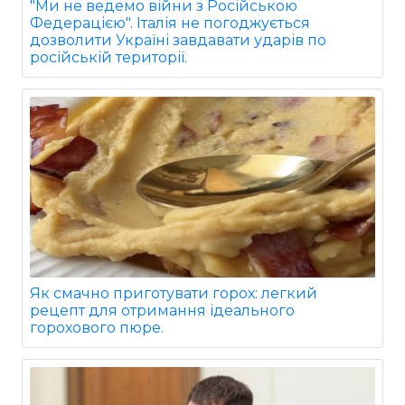
"Ми не ведемо війни з Російською
Федерацією". Італія не погоджується
дозволити Україні завдавати ударів по
російській території.
Як смачно приготувати горох: легкий
рецепт для отримання ідеального
горохового пюре.