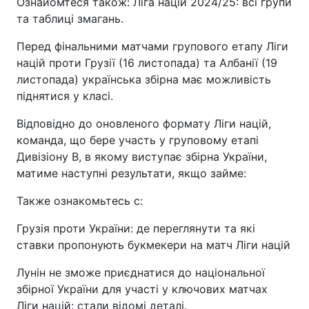
Ознайомтеся також: Ліга націй 2024/25: всі групи
та таблиці змагань.
Перед фінальними матчами групового етапу Ліги
націй проти Грузії (16 листопада) та Албанії (19
листопада) українська збірна має можливість
піднятися у класі.
Відповідно до оновленого формату Ліги націй,
команда, що бере участь у груповому етапі
Дивізіону В, в якому виступає збірна України,
матиме наступні результати, якщо займе:
Также ознакомьтесь с:
Грузія проти України: де переглянути та які
ставки пропонують букмекери на матч Ліги націй
Лунін не зможе приєднатися до національної
збірної України для участі у ключових матчах
Ліги націй: стали відомі деталі.