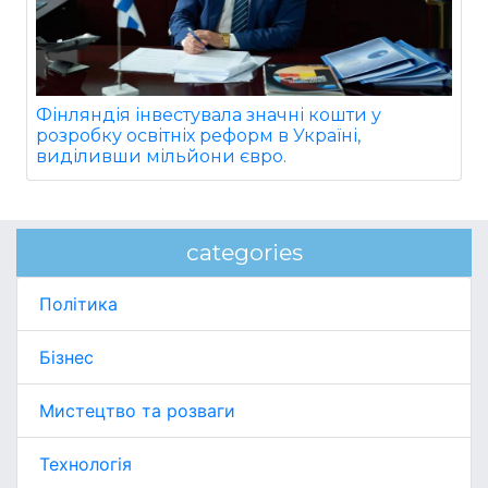
Фінляндія інвестувала значні кошти у
розробку освітніх реформ в Україні,
виділивши мільйони євро.
categories
Політика
Бізнес
Мистецтво та розваги
Технологія