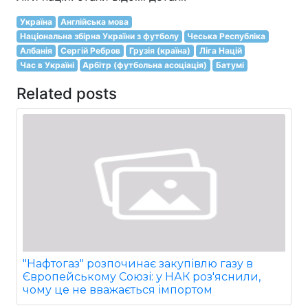
Україна
Англійська мова
Національна збірна України з футболу
Чеська Республіка
Албанія
Сергій Ребров
Грузія (країна)
Ліга Націй
Час в Україні
Арбітр (футбольна асоціація)
Батумі
Related posts
"Нафтогаз" розпочинає закупівлю газу в
Європейському Союзі: у НАК роз'яснили,
чому це не вважається імпортом