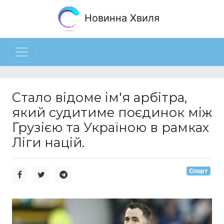
Новинна Хвиля
Стало відоме ім'я арбітра,
який судитиме поєдинок між
Грузією та Україною в рамках
Ліги націй.
Спорт