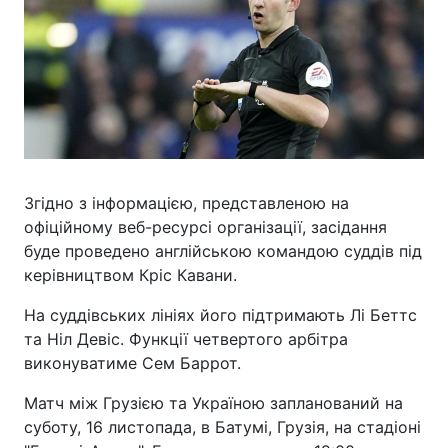
Згідно з інформацією, представленою на
офіційному веб-ресурсі організації, засідання
буде проведено англійською командою суддів під
керівництвом Кріс Кавани.
На суддівських лініях його підтримають Лі Беттс
та Ніл Девіс. Функції четвертого арбітра
виконуватиме Сем Баррот.
Матч між Грузією та Україною запланований на
суботу, 16 листопада, в Батумі, Грузія, на стадіоні