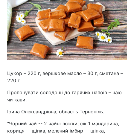
Цукор – 220 г, вершкове масло – 30 г, сметана –
220 г.
Пропонувати солодощі до гарячих напоїв – чаю
чи кави.
Ірина Олександрівна, область Тернопіль.
"Чорний чай -- 2 чайні ложки, сік 1 мандарина,
кориця -- щіпка, мелений імбир -- щіпка,