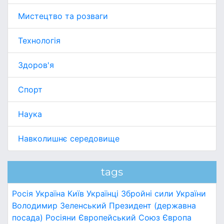
Мистецтво та розваги
Технологія
Здоров'я
Спорт
Наука
Навколишнє середовище
tags
Росія
Україна
Київ
Українці
Збройні сили України
Володимир Зеленський
Президент (державна
посада)
Росіяни
Європейський Союз
Європа