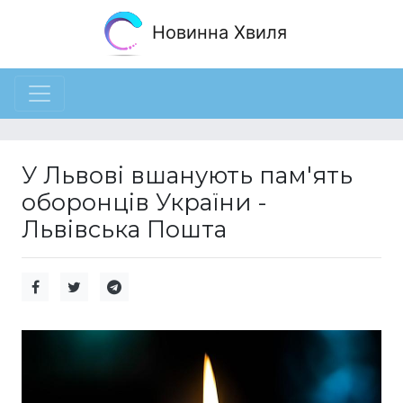
Новинна Хвиля
У Львові вшанують пам'ять
оборонців України -
Львівська Пошта