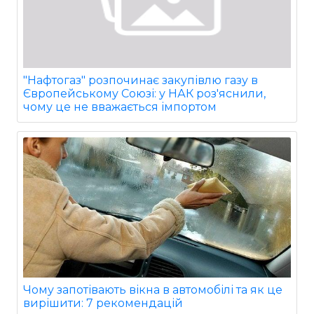
"Нафтогаз" розпочинає закупівлю газу в
Європейському Союзі: у НАК роз'яснили,
чому це не вважається імпортом
Чому запотівають вікна в автомобілі та як це
вирішити: 7 рекомендацій