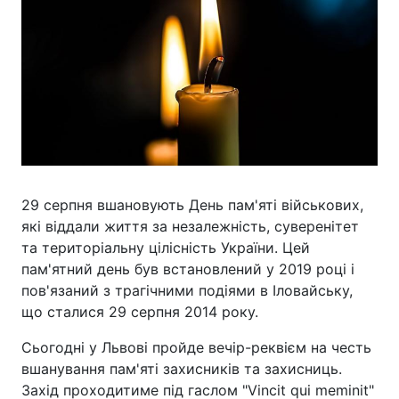
29 серпня вшановують День пам'яті військових,
які віддали життя за незалежність, суверенітет
та територіальну цілісність України. Цей
пам'ятний день був встановлений у 2019 році і
пов'язаний з трагічними подіями в Іловайську,
що сталися 29 серпня 2014 року.
Сьогодні у Львові пройде вечір-реквієм на честь
вшанування пам'яті захисників та захисниць.
Захід проходитиме під гаслом "Vincit qui meminit"