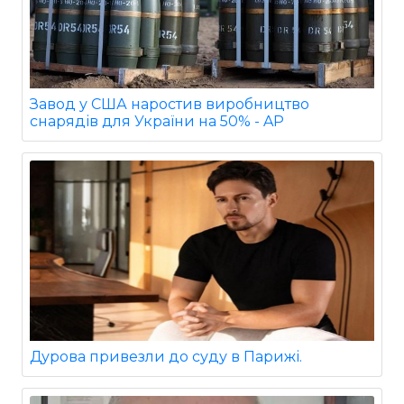
Завод у США наростив виробництво
снарядів для України на 50% - AP
Дурова привезли до суду в Парижі.