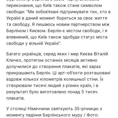
переконання, що Київ також стане символом
свободи: "Ми зобов’язані підтримувати тих, хто в
Україні в даний момент бореться за своє життя
та свободу. Я пишаюсь новим партнерством між
Берліном і Києвом. Берлін є містом свободи, і я
впевнений, що Київ також здобуде статус міста
свободи у вільній Україні".
Багато українців, серед яких і мер Києва Віталій
Кличко, протягом останніх місяців активно
долучилися до створення плакатів, які зараз
прикрашають Берлін. Ці арт-об'єкти розташовані
вздовж кількох кілометрів колишньої стіни. Їх
створювали тисячі людей з різних країн, і в
результаті було виготовлено понад 5 тисяч
плакатів.
У столиці Німеччини святкують 35-річницю з
моменту падіння Берлінського муру / Фото: