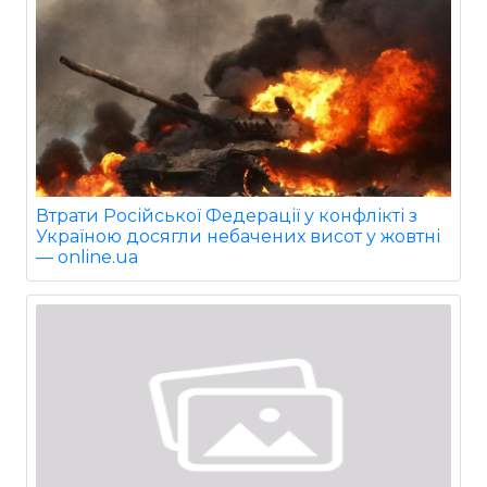
Втрати Російської Федерації у конфлікті з
Україною досягли небачених висот у жовтні
— online.ua