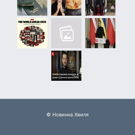
© Новинна Хвиля