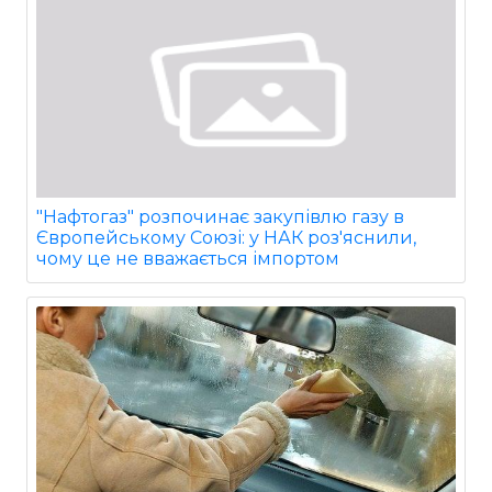
"Нафтогаз" розпочинає закупівлю газу в
Європейському Союзі: у НАК роз'яснили,
чому це не вважається імпортом