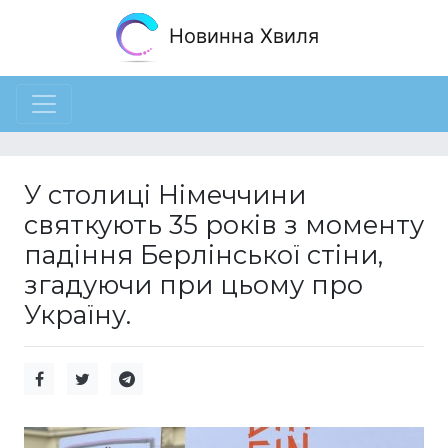
Новинна Хвиля
У столиці Німеччини
святкують 35 років з моменту
падіння Берлінської стіни,
згадуючи при цьому про
Україну.