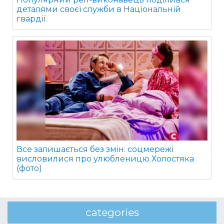
деталями своєї служби в Національній
гвардії.
Все залишається без змін: соцмережі
висловилися про улюбленицю Холостяка
(фото)
categories