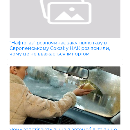
"Нафтогаз" розпочинає закупівлю газу в
Європейському Союзі: у НАК роз'яснили,
чому це не вважається імпортом
Чому запотівають вікна в автомобілі та як це