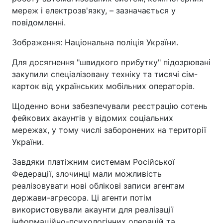
мереж і електрозв'язку, – зазначається у
повідомленні.
Зображення: Національна поліція України.
Для досягнення "швидкого прибутку" підозрювані
закупили спеціалізовану техніку та тисячі сім-
карток від українських мобільних операторів.
Щоденно вони забезпечували реєстрацію сотень
фейкових акаунтів у відомих соціальних
мережах, у тому числі заборонених на території
України.
Завдяки платіжним системам Російської
Федерації, злочинці мали можливість
реалізовувати нові облікові записи агентам
держави-агресора. Ці агенти потім
використовували акаунти для реалізації
інформаційно-психологічних операцій та