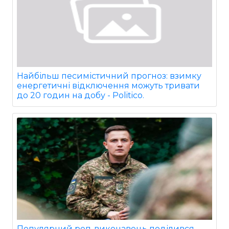
Найбільш песимістичний прогноз: взимку
енергетичні відключення можуть тривати
до 20 годин на добу - Politico.
Популярний реп-виконавець поділився