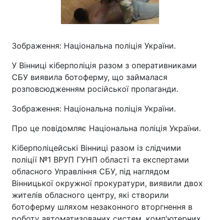
Зображення: Національна поліція України.
У Вінниці кіберполіція разом з оперативниками
СБУ виявила ботоферму, що займалася
розповсюдженням російської пропаганди.
Зображення: Національна поліція України.
Про це повідомляє Національна поліція України.
Кіберполіцейські Вінниці разом із слідчими
поліції №1 ВРУП ГУНП області та експертами
обласного Управління СБУ, під наглядом
Вінницької окружної прокуратури, виявили двох
жителів обласного центру, які створили
ботоферму шляхом незаконного вторгнення в
роботу автоматизованих систем, комп'ютерних