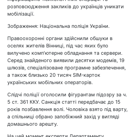
розповсюдження закликів до українців уникати
мобілізації.
Зображення: Національна поліція України.
Правоохоронні органи здійснили обшуки в
оселях жителів Вінниці, під час яких було
вилучено комп'ютерне обладнання та сервери.
Серед знайденого виявили десятки модемів, 19
шлюзів, спеціалізоване програмне забезпечення,
а також близько 20 тисяч SIM-карток
українських мобільних операторів.
Слідчі поліції оголосили фігурантам підозру за ч.
5 ст. 361 ККУ. Санкція статті передбачає до 15
років позбавлення волі. Чоловіка взято під варту,
а спільниці обрано запобіжний захід у вигляді
домашнього арешту.
На цей момент експерти Департаменту