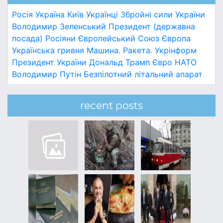
Росія
Україна
Київ
Українці
Збройні сили України
Володимир Зеленський
Президент (державна
посада)
Росіяни
Європейський Союз
Європа
Українська гривня
Машина.
Ракета.
Укрінформ
Президент України
Дональд Трамп
Євро
НАТО
Володимир Путін
Безпілотний літальний апарат
recent posts