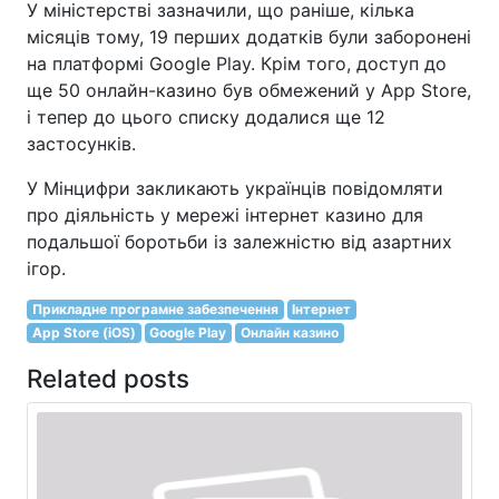
У міністерстві зазначили, що раніше, кілька
місяців тому, 19 перших додатків були заборонені
на платформі Google Play. Крім того, доступ до
ще 50 онлайн-казино був обмежений у App Store,
і тепер до цього списку додалися ще 12
застосунків.
У Мінцифри закликають українців повідомляти
про діяльність у мережі інтернет казино для
подальшої боротьби із залежністю від азартних
ігор.
Прикладне програмне забезпечення
Інтернет
App Store (iOS)
Google Play
Онлайн казино
Related posts