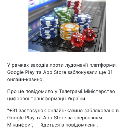
У рамках заходів проти лудоманії платформи
Google Play та App Store заблокували ще 31
онлайн-казино.
Про це повідомило у Телеграмі Міністерство
цифрової трансформації України.
"+31 застосунок онлайн-казино заблоковано в
Google Play та App Store за зверненням
Мінцифри", -- йдеться в повідомленні.