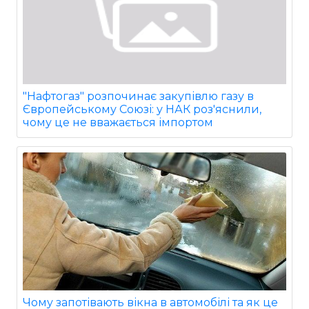
"Нафтогаз" розпочинає закупівлю газу в
Європейському Союзі: у НАК роз'яснили,
чому це не вважається імпортом
Чому запотівають вікна в автомобілі та як це