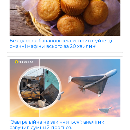
Безцукрові бананові кекси: приготуйте ці
смачні мафіни всього за 20 хвилин!
"Завтра війна не закінчиться": аналітик
озвучив сумний прогноз.