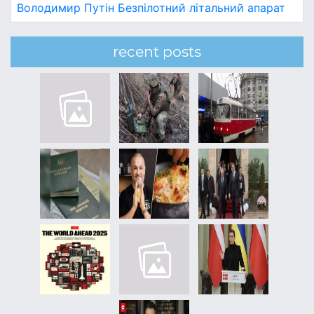
Володимир Путін
Безпілотний літальний апарат
recent posts