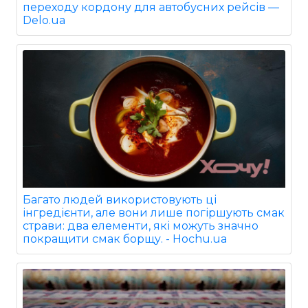
переходу кордону для автобусних рейсів —
Delo.ua
Багато людей використовують ці
інгредієнти, але вони лише погіршують смак
страви: два елементи, які можуть значно
покращити смак борщу. - Hochu.ua