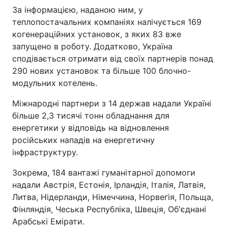
За інформацією, наданою ним, у
теплопостачальних компаніях налічується 169
когенераційних установок, з яких 83 вже
запущено в роботу. Додатково, Україна
сподівається отримати від своїх партнерів понад
290 нових установок та більше 100 блочно-
модульних котелень.
Міжнародні партнери з 14 держав надали Україні
більше 2,3 тисячі тонн обладнання для
енергетики у відповідь на відновлення
російських нападів на енергетичну
інфраструктуру.
Зокрема, 184 вантажі гуманітарної допомоги
надали Австрія, Естонія, Ірландія, Італія, Латвія,
Литва, Нідерланди, Німеччина, Норвегія, Польща,
Фінляндія, Чеська Республіка, Швеція, Об'єднані
Арабські Емірати.