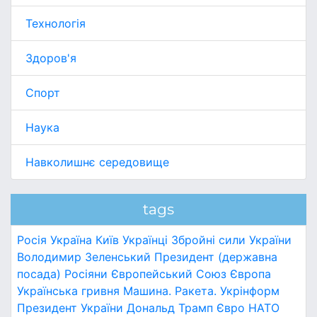
Технологія
Здоров'я
Спорт
Наука
Навколишнє середовище
tags
Росія
Україна
Київ
Українці
Збройні сили України
Володимир Зеленський
Президент (державна
посада)
Росіяни
Європейський Союз
Європа
Українська гривня
Машина.
Ракета.
Укрінформ
Президент України
Дональд Трамп
Євро
НАТО