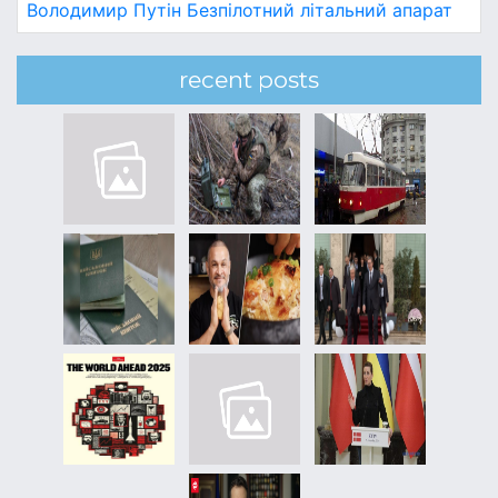
Володимир Путін
Безпілотний літальний апарат
recent posts