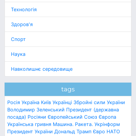
Технологія
Здоров'я
Спорт
Наука
Навколишнє середовище
tags
Росія
Україна
Київ
Українці
Збройні сили України
Володимир Зеленський
Президент (державна
посада)
Росіяни
Європейський Союз
Європа
Українська гривня
Машина.
Ракета.
Укрінформ
Президент України
Дональд Трамп
Євро
НАТО