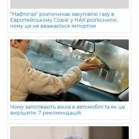
"Нафтогаз" розпочинає закупівлю газу в
Європейському Союзі: у НАК роз'яснили,
чому це не вважається імпортом
Чому запотівають вікна в автомобілі та як це
вирішити: 7 рекомендацій