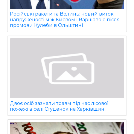
Російські ракети та Волинь: новий виток
напруженості між Києвом і Варшавою після
промови Кулеби в Ольштині
Двоє осіб зазнали травм під час лісової
пожежі в селі Студенок на Харківщині.