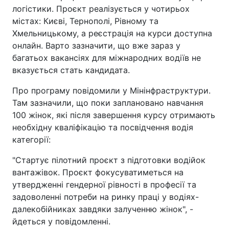
логістики. Проєкт реалізується у чотирьох
містах: Києві, Тернополі, Рівному та
Хмельницькому, а реєстрація на курси доступна
онлайн. Варто зазначити, що вже зараз у
багатьох вакансіях для міжнародних водіїв не
вказується стать кандидата.
Про програму повідомили у Мінінфраструктури.
Там зазначили, що поки заплановано навчання
100 жінок, які після завершення курсу отримають
необхідну кваліфікацію та посвідчення водія
категорії:
"Стартує пілотний проєкт з підготовки водійок
вантажівок. Проєкт фокусуватиметься на
утвердженні гендерної рівності в професії та
задоволенні потреби на ринку праці у водіях-
далекобійниках завдяки залученню жінок", -
йдеться у повідомленні.