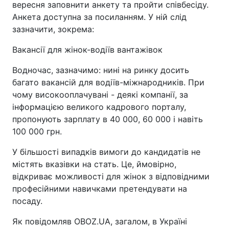
вересня заповнити анкету та пройти співбесіду.
Анкета доступна за посиланням. У ній слід
зазначити, зокрема:
Вакансії для жінок-водіїв вантажівок
Водночас, зазначимо: нині на ринку досить
багато вакансій для водіїв-міжнародників. При
чому високооплачувані - деякі компанії, за
інформацією великого кадрового порталу,
пропонують зарплату в 40 000, 60 000 і навіть
100 000 грн.
У більшості випадків вимоги до кандидатів не
містять вказівки на стать. Це, ймовірно,
відкриває можливості для жінок з відповідними
професійними навичками претендувати на
посаду.
Як повідомляв OBOZ.UA, загалом, в Україні