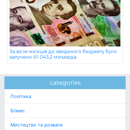
За вісім місяців до зведеного бюджету було
залучено ₴1 043,2 мільярда.
categories
Політика
Бізнес
Мистецтво та розваги