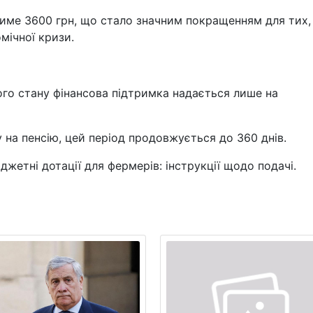
име 3600 грн, що стало значним покращенням для тих,
мічної кризи.
го стану фінансова підтримка надається лише на
 на пенсію, цей період продовжується до 360 днів.
жетні дотації для фермерів: інструкції щодо подачі.