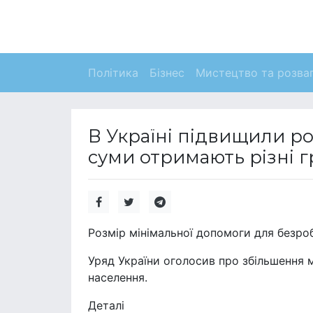
Політика
Бізнес
Мистецтво та розва
В Україні підвищили ро
суми отримають різні г
Розмір мінімальної допомоги для безробі
Уряд України оголосив про збільшення 
населення.
Деталі