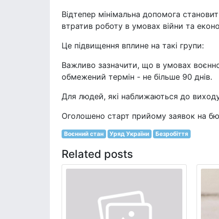
Відтепер мінімальна допомога становит
втратив роботу в умовах війни та еконо
Це підвищення вплине на такі групи:
Важливо зазначити, що в умовах воєнно
обмежений термін - не більше 90 днів.
Для людей, які наближаються до виходу
Оголошено старт прийому заявок на бюд
Воєнний стан
Уряд України
Безробіття
Related posts