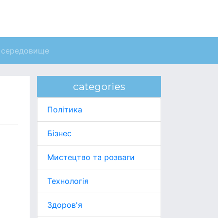
 середовище
categories
Політика
Бізнес
Мистецтво та розваги
Технологія
Здоров'я