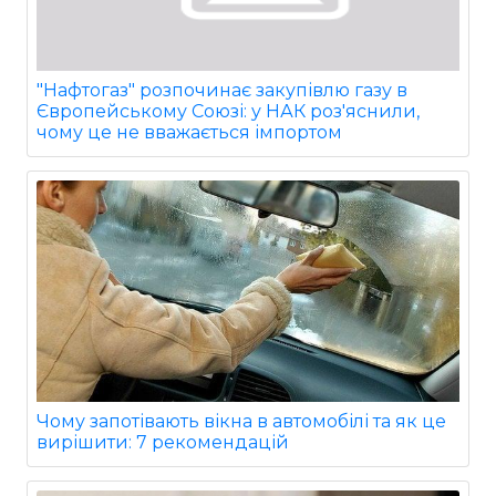
"Нафтогаз" розпочинає закупівлю газу в
Європейському Союзі: у НАК роз'яснили,
чому це не вважається імпортом
Чому запотівають вікна в автомобілі та як це
вирішити: 7 рекомендацій