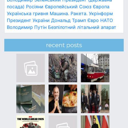
посада)
Росіяни
Європейський Союз
Європа
Українська гривня
Машина.
Ракета.
Укрінформ
Президент України
Дональд Трамп
Євро
НАТО
Володимир Путін
Безпілотний літальний апарат
recent posts