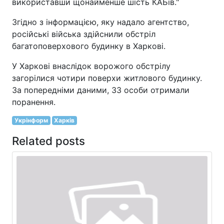
використавши щонайменше шість КАБів."
Згідно з інформацією, яку надало агентство,
російські війська здійснили обстріл
багатоповерхового будинку в Харкові.
У Харкові внаслідок ворожого обстрілу
загорілися чотири поверхи житлового будинку.
За попередніми даними, 33 особи отримали
поранення.
Укрінформ
Харків
Related posts