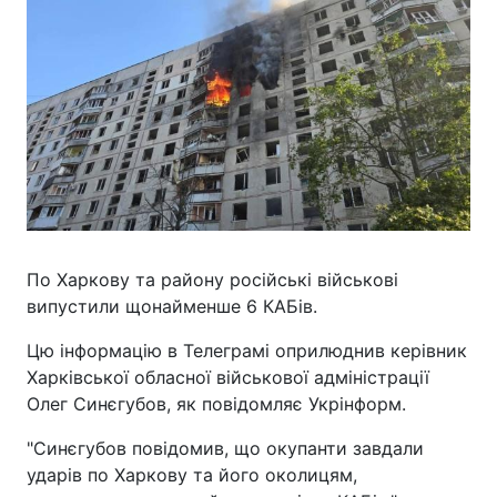
По Харкову та району російські військові
випустили щонайменше 6 КАБів.
Цю інформацію в Телеграмі оприлюднив керівник
Харківської обласної військової адміністрації
Олег Синєгубов, як повідомляє Укрінформ.
"Синєгубов повідомив, що окупанти завдали
ударів по Харкову та його околицям,