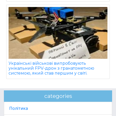
Українські військові випробовують
унікальний FPV-дрон з гранатометною
системою, який став першим у світі.
categories
Політика