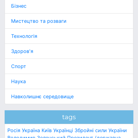
Бізнес
Мистецтво та розваги
Технологія
Здоров'я
Спорт
Наука
Навколишнє середовище
tags
Росія
Україна
Київ
Українці
Збройні сили України
Володимир Зеленський
Президент (державна