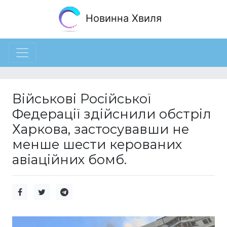
Новинна Хвиля
Військові Російської
Федерації здійснили обстріл
Харкова, застосувавши не
менше шести керованих
авіаційних бомб.