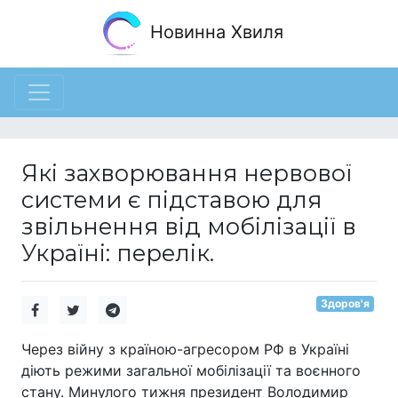
Новинна Хвиля
Які захворювання нервової
системи є підставою для
звільнення від мобілізації в
Україні: перелік.
Здоров'я
Через війну з країною-агресором РФ в Україні
діють режими загальної мобілізації та воєнного
стану. Минулого тижня президент Володимир