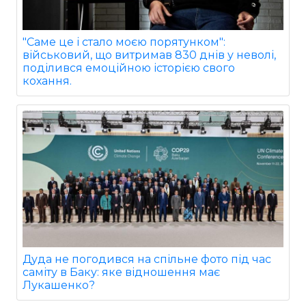
"Саме це і стало моєю порятунком":
військовий, що витримав 830 днів у неволі,
поділився емоційною історією свого
кохання.
Дуда не погодився на спільне фото під час
саміту в Баку: яке відношення має
Лукашенко?