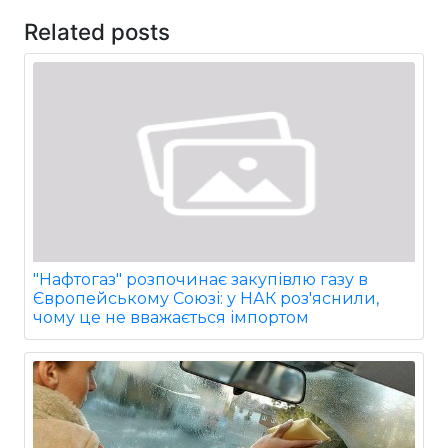
Related posts
"Нафтогаз" розпочинає закупівлю газу в
Європейському Союзі: у НАК роз'яснили,
чому це не вважається імпортом