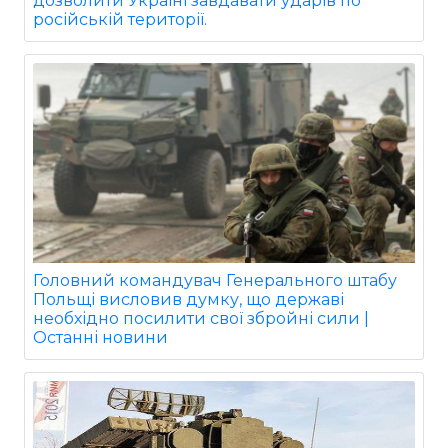
дозволити Україні завдавати ударів по
російській території.
Головний командувач Генерального штабу
Польщі висловив думку, що державі
необхідно посилити свої збройні сили |
Останні новини