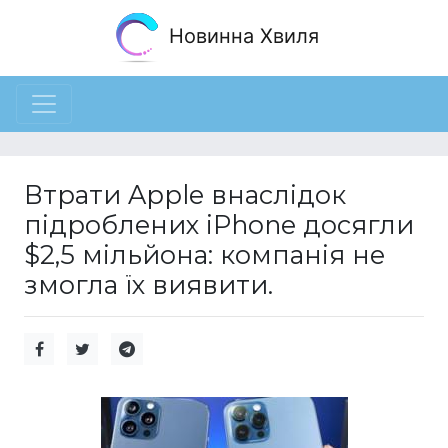
Новинна Хвиля
Втрати Apple внаслідок
підроблених iPhone досягли
$2,5 мільйона: компанія не
змогла їх виявити.