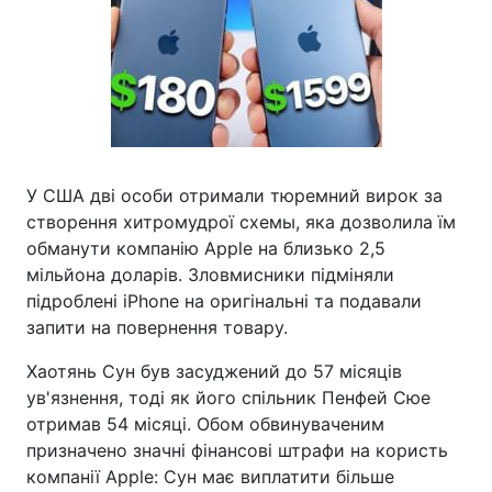
У США дві особи отримали тюремний вирок за
створення хитромудрої схемы, яка дозволила їм
обманути компанію Apple на близько 2,5
мільйона доларів. Зловмисники підміняли
підроблені iPhone на оригінальні та подавали
запити на повернення товару.
Хаотянь Сун був засуджений до 57 місяців
ув'язнення, тоді як його спільник Пенфей Сюе
отримав 54 місяці. Обом обвинуваченим
призначено значні фінансові штрафи на користь
компанії Apple: Сун має виплатити більше