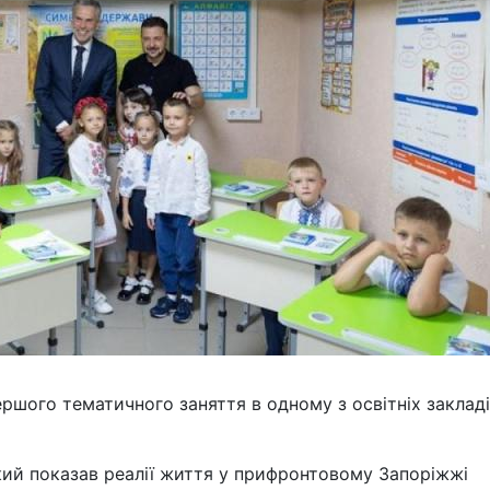
ршого тематичного заняття в одному з освітніх заклад
ий показав реалії життя у прифронтовому Запоріжжі