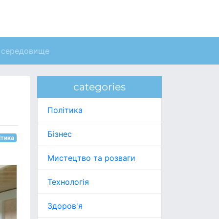
 середовище
categories
Політика
Бізнес
ітика
Мистецтво та розваги
Технологія
Здоров'я