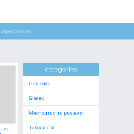
 середовище
categories
Політика
Бізнес
Мистецтво та розваги
Технологія
вою