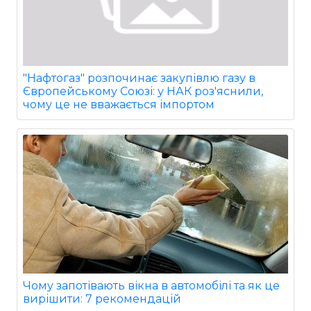
"Нафтогаз" розпочинає закупівлю газу в
Європейському Союзі: у НАК роз'яснили,
чому це не вважається імпортом
Чому запотівають вікна в автомобілі та як це
вирішити: 7 рекомендацій