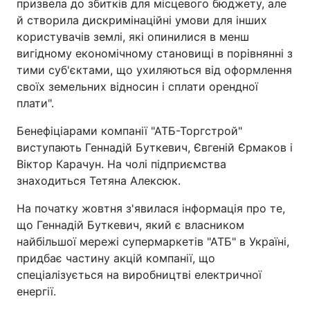
призвела до збитків для місцевого бюджету, але
й створила дискримінаційні умови для інших
користувачів землі, які опинилися в менш
вигідному економічному становищі в порівнянні з
тими суб'єктами, що ухиляються від оформлення
своїх земельних відносин і сплати орендної
плати".
Бенефіціарами компанії "АТБ-Торгстрой"
виступають Геннадій Буткевич, Євгеній Єрмаков і
Віктор Карачун. На чолі підприємства
знаходиться Тетяна Алексюк.
На початку жовтня з'явилася інформація про те,
що Геннадій Буткевич, який є власником
найбільшої мережі супермаркетів "АТБ" в Україні,
придбає частину акцій компанії, що
спеціалізується на виробництві електричної
енергії.