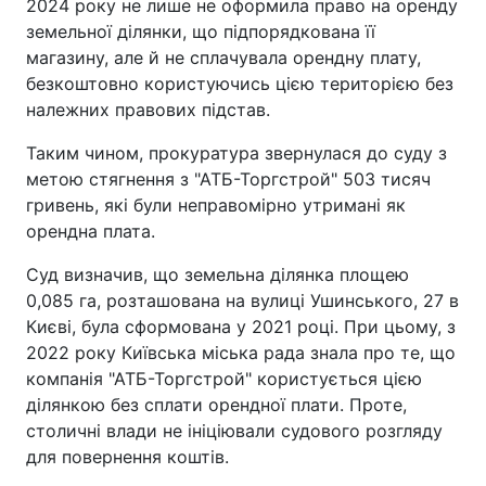
2024 року не лише не оформила право на оренду
земельної ділянки, що підпорядкована її
магазину, але й не сплачувала орендну плату,
безкоштовно користуючись цією територією без
належних правових підстав.
Таким чином, прокуратура звернулася до суду з
метою стягнення з "АТБ-Торгстрой" 503 тисяч
гривень, які були неправомірно утримані як
орендна плата.
Суд визначив, що земельна ділянка площею
0,085 га, розташована на вулиці Ушинського, 27 в
Києві, була сформована у 2021 році. При цьому, з
2022 року Київська міська рада знала про те, що
компанія "АТБ-Торгстрой" користується цією
ділянкою без сплати орендної плати. Проте,
столичні влади не ініціювали судового розгляду
для повернення коштів.