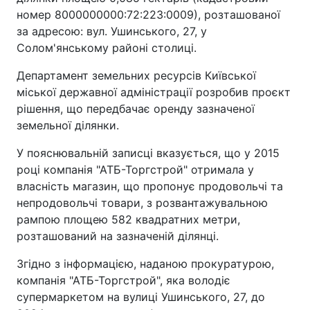
номер 8000000000:72:223:0009), розташованої
за адресою: вул. Ушинського, 27, у
Солом'янському районі столиці.
Департамент земельних ресурсів Київської
міської державної адміністрації розробив проєкт
рішення, що передбачає оренду зазначеної
земельної ділянки.
У пояснювальній записці вказується, що у 2015
році компанія "АТБ-Торгстрой" отримала у
власність магазин, що пропонує продовольчі та
непродовольчі товари, з розвантажувальною
рампою площею 582 квадратних метри,
розташований на зазначеній ділянці.
Згідно з інформацією, наданою прокуратурою,
компанія "АТБ-Торгстрой", яка володіє
супермаркетом на вулиці Ушинського, 27, до