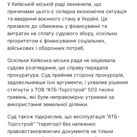
У Київській міській раді зазначили, що
причинами цього є складна економічна ситуація
та введення воєнного стану в Україні. Це
призвело до обмежень у фінансуванні та
витратах на сплату судового збору, оскільки
пріоритетом є фінансування соціальних,
військових і оборонних потреб.
Оскільки Київська міська рада не ініціювала
судове розглядання, цю справу передала
прокуратура. Суд прийняв сторону прокурорів,
задовольнивши їхні аргументи, і ухвалив рішення
стягнути з ТОВ "АТБ-Торгстрой" 503 тисячі
гривень, які були неправомірно утримані за
використання земельної ділянки.
Суд також підкреслив, що експлуатація "АТБ-
Торгстрой" "території без належних
правовстановлюючих документів не тільки