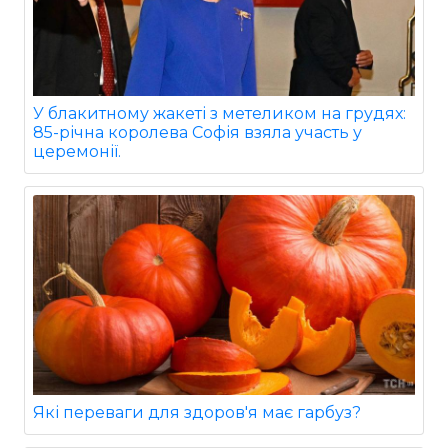
У блакитному жакеті з метеликом на грудях:
85-річна королева Софія взяла участь у
церемонії.
Які переваги для здоров'я має гарбуз?