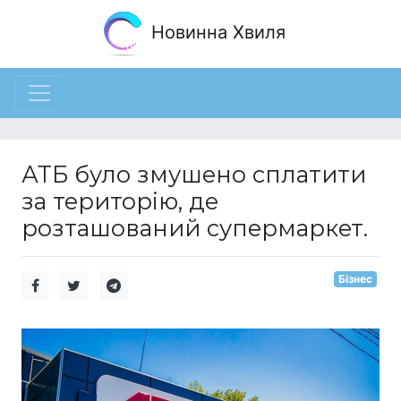
Новинна Хвиля
АТБ було змушено сплатити
за територію, де
розташований супермаркет.
Бізнес