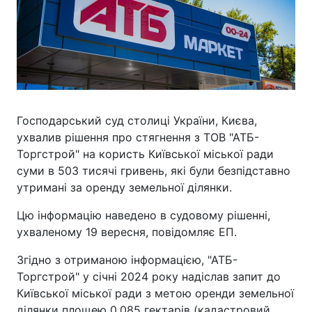
Господарський суд столиці України, Києва,
ухвалив рішення про стягнення з ТОВ "АТБ-
Торгстрой" на користь Київської міської ради
суми в 503 тисячі гривень, які були безпідставно
утримані за оренду земельної ділянки.
Цю інформацію наведено в судовому рішенні,
ухваленому 19 вересня, повідомляє ЕП.
Згідно з отриманою інформацією, "АТБ-
Торгстрой" у січні 2024 року надіслав запит до
Київської міської ради з метою оренди земельної
ділянки площею 0,085 гектарів (кадастровий