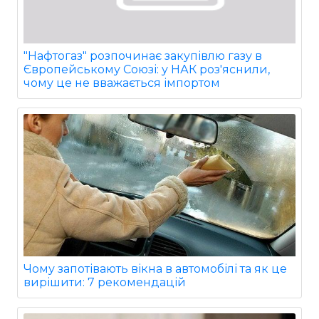
"Нафтогаз" розпочинає закупівлю газу в
Європейському Союзі: у НАК роз'яснили,
чому це не вважається імпортом
Чому запотівають вікна в автомобілі та як це
вирішити: 7 рекомендацій