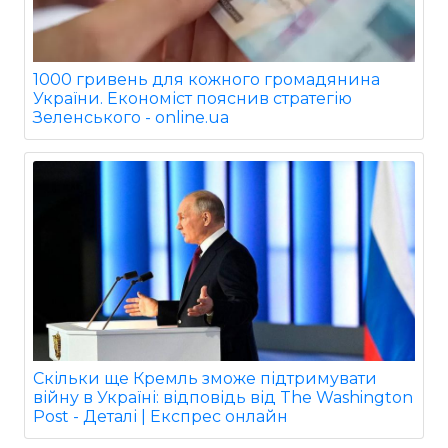
1000 гривень для кожного громадянина
України. Економіст пояснив стратегію
Зеленського - online.ua
Скільки ще Кремль зможе підтримувати
війну в Україні: відповідь від The Washington
Post - Деталі | Експрес онлайн