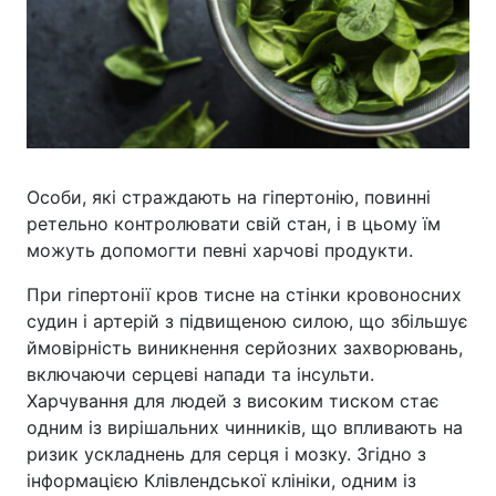
Особи, які страждають на гіпертонію, повинні
ретельно контролювати свій стан, і в цьому їм
можуть допомогти певні харчові продукти.
При гіпертонії кров тисне на стінки кровоносних
судин і артерій з підвищеною силою, що збільшує
ймовірність виникнення серйозних захворювань,
включаючи серцеві напади та інсульти.
Харчування для людей з високим тиском стає
одним із вирішальних чинників, що впливають на
ризик ускладнень для серця і мозку. Згідно з
інформацією Клівлендської клініки, одним із