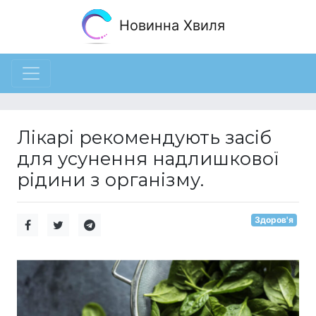
Новинна Хвиля
Лікарі рекомендують засіб
для усунення надлишкової
рідини з організму.
Здоров'я