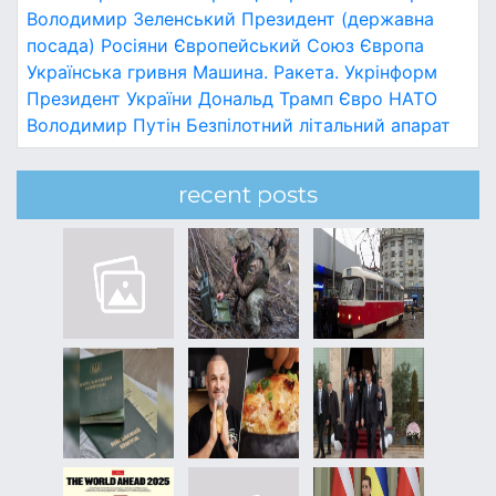
Володимир Зеленський
Президент (державна
посада)
Росіяни
Європейський Союз
Європа
Українська гривня
Машина.
Ракета.
Укрінформ
Президент України
Дональд Трамп
Євро
НАТО
Володимир Путін
Безпілотний літальний апарат
recent posts