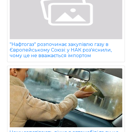
"Нафтогаз" розпочинає закупівлю газу в
Європейському Союзі: у НАК роз'яснили,
чому це не вважається імпортом