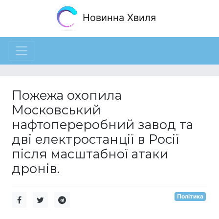
Новинна Хвиля
Пожежа охопила
Московський
нафтопереробний завод та
дві електростанції в Росії
після масштабної атаки
дронів.
Політика