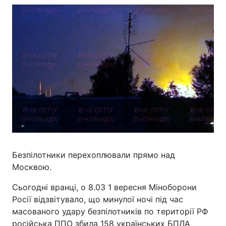
Безпілотники перехоплювали прямо над
Москвою.
Сьогодні вранці, о 8.03 1 вересня Міноборони
Росії відзвітувало, що минулої ночі під час
масованого удару безпілотників по території РФ
російська ППО збила 158 українських БПЛА