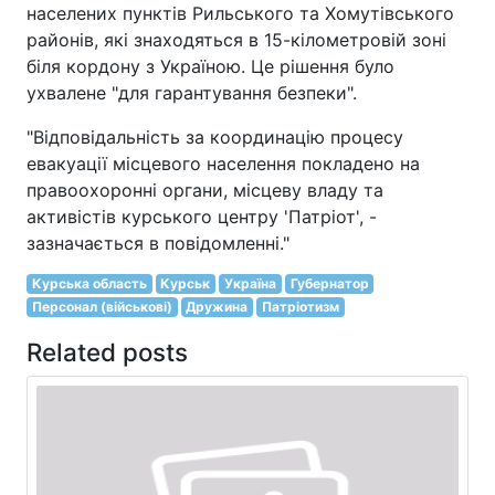
населених пунктів Рильського та Хомутівського
районів, які знаходяться в 15-кілометровій зоні
біля кордону з Україною. Це рішення було
ухвалене "для гарантування безпеки".
"Відповідальність за координацію процесу
евакуації місцевого населення покладено на
правоохоронні органи, місцеву владу та
активістів курського центру 'Патріот', -
зазначається в повідомленні."
Курська область
Курськ
Україна
Губернатор
Персонал (військові)
Дружина
Патріотизм
Related posts