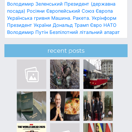
Володимир Зеленський
Президент (державна
посада)
Росіяни
Європейський Союз
Європа
Українська гривня
Машина.
Ракета.
Укрінформ
Президент України
Дональд Трамп
Євро
НАТО
Володимир Путін
Безпілотний літальний апарат
recent posts