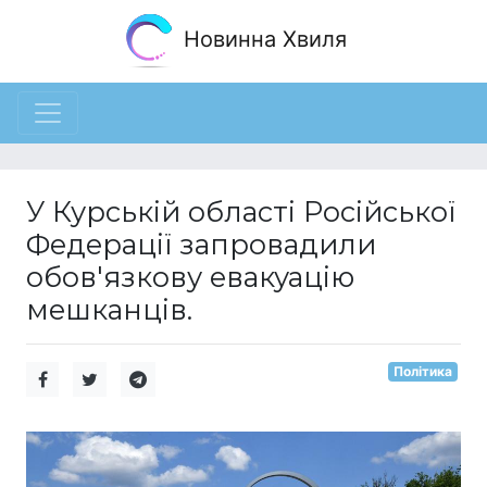
Новинна Хвиля
У Курській області Російської
Федерації запровадили
обов'язкову евакуацію
мешканців.
Політика