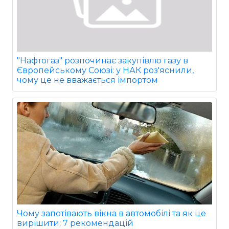
"Нафтогаз" розпочинає закупівлю газу в
Європейському Союзі: у НАК роз'яснили,
чому це не вважається імпортом
Чому запотівають вікна в автомобілі та як це
вирішити: 7 рекомендацій