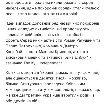
розпорошити прах викликали резонанс серед
населення, адже похоронні обряди стали сумною
реальністю щоденного життя в країні.
"Цей випадок доповнив ряд незвичних похоронів
інших молодих активістів, які продовжують
залишати свій слід навіть після загибелі на
фронті. Серед них - активісти Роман Ратушний та
Павло Петриченко, командир Дмитро
Коцюбайло, поет Максим Кривцов, а також
військовий медик та активіст Ірина Цибух", -
зазначає The Kyiv Independent.
Кількість жертв в Україні тримається у таємниці,
але оцінюється в десятки тисяч, можливо,
більше. Опитування, проведене Київським
міжнародним інститутом соціології, показало, що
майже дві третини українців втратили родичів
або друзів на війні.