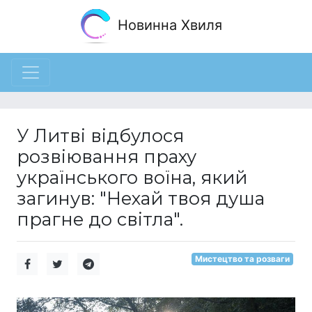
Новинна Хвиля
У Литві відбулося
розвіювання праху
українського воїна, який
загинув: "Нехай твоя душа
прагне до світла".
Мистецтво та розваги