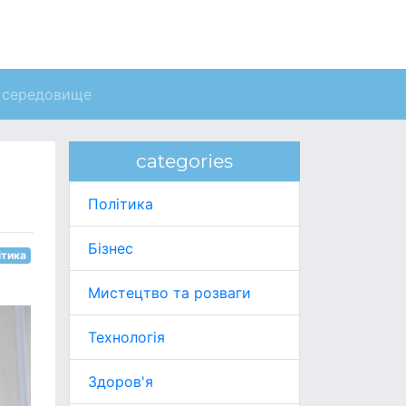
 середовище
categories
Політика
Бізнес
ітика
Мистецтво та розваги
Технологія
Здоров'я